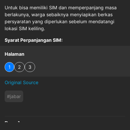
Untuk bisa memiliki SIM dan memperpanjang masa
berlakunya, warga sebaiknya menyiapkan berkas
persyaratan yang diperlukan sebelum mendatangi
lokasi SIM keliling.
Syarat Perpanjangan SIM:
Halaman
1
2
3
Original Source
#
jabar
Baca Juga