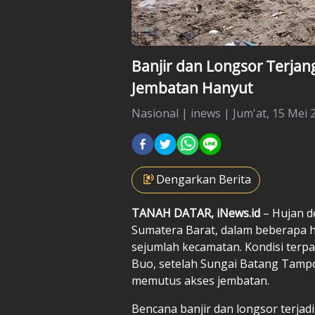
Banjir dan Longsor Terja
Jembatan Hanyut
Nasional
|
inews |
Jum'at, 15 Mei 
Dengarkan Berita
TANAH DATAR, iNews.id
– Hujan d
Sumatera Barat, dalam beberapa ha
sejumlah kecamatan. Kondisi terpa
Buo, setelah Sungai Batang Tamp
memutus akses jembatan.
Bencana banjir dan longsor terjad