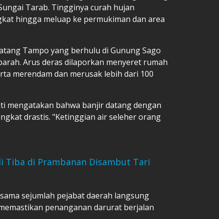
Sungai Tarab. Tingginya curah hujan
gkat hingga meluap ke permukiman dan area
 Batang Tampo yang berhulu di Gunung Sago
arah. Arus deras dilaporkan menyeret rumah
rta merendam dan merusak lebih dari 100
nti mengatakan bahwa banjir datang dengan
ingkat drastis. "Ketinggian air seleher orang
 Tiba di Prambanan Disambut Tari
rsama sejumlah pejabat daerah langsung
 memastikan penanganan darurat berjalan