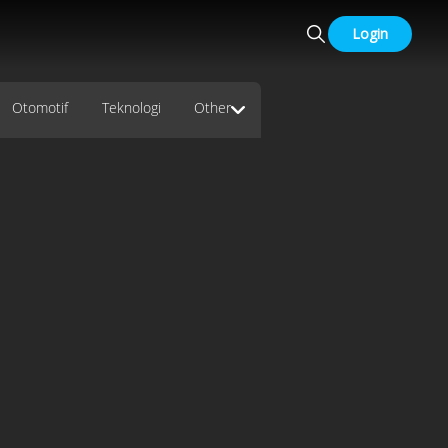
Login
Otomotif
Teknologi
Other