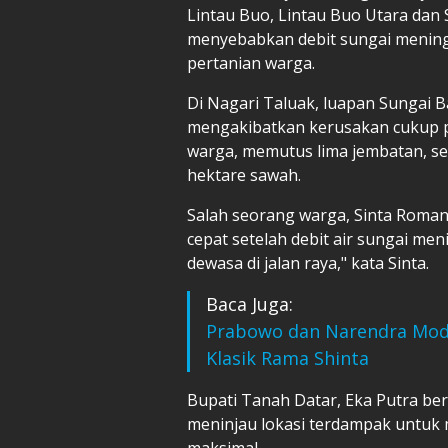
Lintau Buo, Lintau Buo Utara dan 
menyebabkan debit sungai menin
pertanian warga.
Di Nagari Taluak, luapan Sungai
mengakibatkan kerusakan cukup p
warga, memutus lima jembatan, se
hektare sawah.
Salah seorang warga, Sinta Roma
cepat setelah debit air sungai men
dewasa di jalan raya," kata Sinta.
Baca Juga:
Prabowo dan Narendra Modi
Klasik Rama Shinta
Bupati Tanah Datar, Eka Putra be
meninjau lokasi terdampak untuk
maksimal.