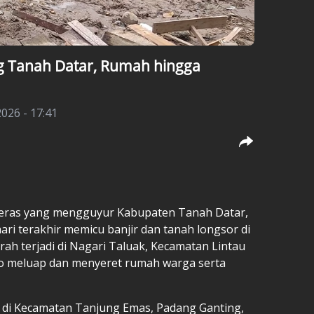
ng Tanah Datar, Rumah hingga
2026 - 17:41
eras yang mengguyur Kabupaten Tanah Datar,
ri terakhir memicu banjir dan tanah longsor di
rah terjadi di Nagari Taluak, Kecamatan Lintau
o meluap dan menyeret rumah warga serta
i di Kecamatan Tanjung Emas, Padang Ganting,