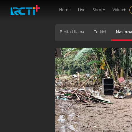
Home
Live
Short+
Video+
Berita Utama
Terkini
Nasiona