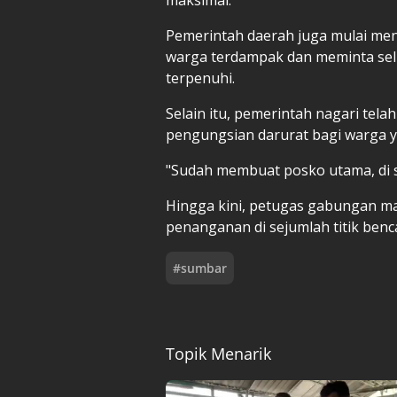
Pemerintah daerah juga mulai m
warga terdampak dan meminta sel
terpenuhi.
Selain itu, pemerintah nagari tel
pengungsian darurat bagi warga y
"Sudah membuat posko utama, di s
Hingga kini, petugas gabungan m
penanganan di sejumlah titik benc
#
sumbar
Topik Menarik