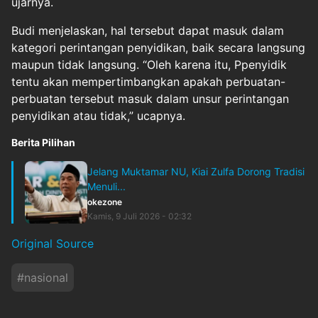
ujarnya.
Budi menjelaskan, hal tersebut dapat masuk dalam
kategori perintangan penyidikan, baik secara langsung
maupun tidak langsung. “Oleh karena itu, Ppenyidik
tentu akan mempertimbangkan apakah perbuatan-
perbuatan tersebut masuk dalam unsur perintangan
penyidikan atau tidak,” ucapnya.
Berita Pilihan
Jelang Muktamar NU, Kiai Zulfa Dorong Tradisi
Menuli...
okezone
Kamis, 9 Juli 2026 - 02:32
Original Source
#
nasional