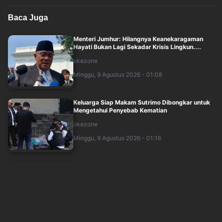
Baca Juga
Menteri Jumhur: Hilangnya Keanekaragaman
Hayati Bukan Lagi Sekadar Krisis Lingkun....
okezone
Minggu, 9 Agustus 2026 - 01:08
Keluarga Siap Makam Sutrimo Dibongkar untuk
Mengetahui Penyebab Kematian
okezone
Minggu, 9 Agustus 2026 - 01:16
3 Brigjen Baru Dapat Penugasan di Baintelkam
dalam Mutasi Polri Akhir Juli 2026
sindonews
Sabtu, 8 Agustus 2026 - 23:19