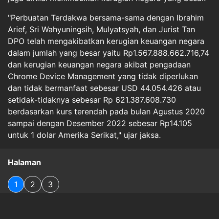
"Perbuatan Terdakwa bersama-sama dengan Ibrahim
Arief, Sri Wahyuningsih, Mulyatsyah, dan Jurist Tan
DPO telah mengakibatkan kerugian keuangan negara
dalam jumlah yang besar yaitu Rp1.567.888.662.716,74
dan kerugian keuangan negara akibat pengadaan
Chrome Device Management yang tidak diperlukan
dan tidak bermanfaat sebesar USD 44.054.426 atau
setidak-tidaknya sebesar Rp 621.387.608.730
berdasarkan kurs terendah pada bulan Agustus 2020
sampai dengan Desember 2022 sebesar Rp14.105
untuk 1 dolar Amerika Serikat," ujar jaksa.
Halaman
1
2
3
Original Source