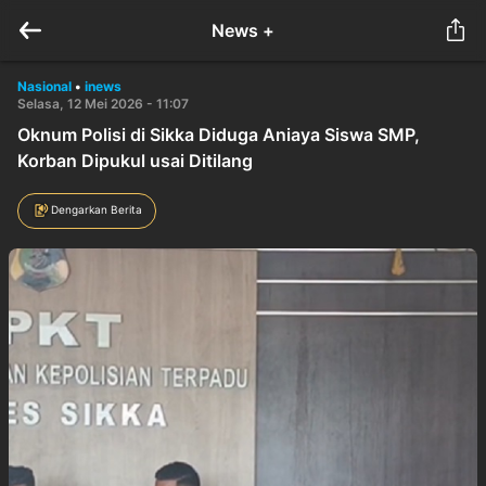
News +
Nasional
•
inews
Selasa, 12 Mei 2026 - 11:07
Oknum Polisi di Sikka Diduga Aniaya Siswa SMP,
Korban Dipukul usai Ditilang
Dengarkan Berita