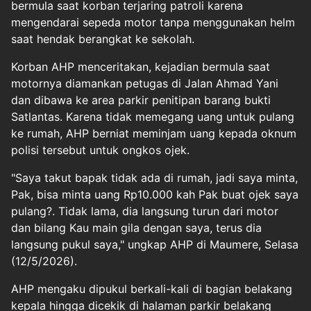
bermula saat korban terjaring patroli karena
mengendarai sepeda motor tanpa menggunakan helm
saat hendak berangkat ke sekolah.
Korban AHP menceritakan, kejadian bermula saat
motornya diamankan petugas di Jalan Ahmad Yani
dan dibawa ke area parkir penitipan barang bukti
Satlantas. Karena tidak memegang uang untuk pulang
ke rumah, AHP berniat meminjam uang kepada oknum
polisi tersebut untuk ongkos ojek.
"Saya takut bapak tidak ada di rumah, jadi saya minta,
Pak, bisa minta uang Rp10.000 kah Pak buat ojek saya
pulang?. Tidak lama, dia langsung turun dari motor
dan bilang Kau main gila dengan saya, terus dia
langsung pukul saya," ungkap AHP di Maumere, Selasa
(12/5/2026).
AHP mengaku dipukul berkali-kali di bagian belakang
kepala hingga dicekik di halaman parkir belakang