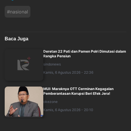
#
nasional
Baca Juga
Deretan 22 Pati dan Pamen Polri Dimutasi dalam
Rangka Pensiun
sindonews
Kamis, 6 Agustus 2026 - 22:36
MUI: Maraknya OTT Cerminan Kegagalan
Pemberantasan Korupsi Beri Efek Jera!
okezone
Kamis, 6 Agustus 2026 - 20:10
Buruh Batalkan Demo Agustus-September,
Ajukan Empat Tuntutan ke Pemerintah