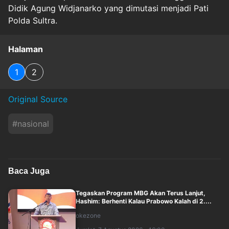
Didik Agung Widjanarko yang dimutasi menjadi Pati
Polda Sultra.
Halaman
1
2
Original Source
#
nasional
Baca Juga
Tegaskan Program MBG Akan Terus Lanjut,
Hashim: Berhenti Kalau Prabowo Kalah di 2....
okezone