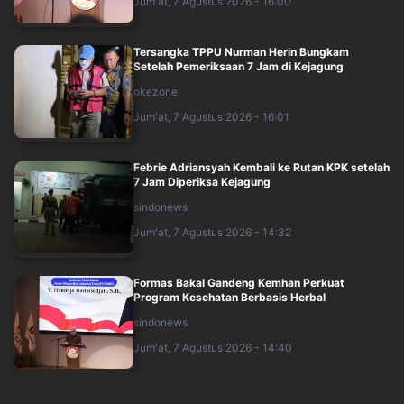
Jum'at, 7 Agustus 2026 - 16:00
Tersangka TPPU Nurman Herin Bungkam
Setelah Pemeriksaan 7 Jam di Kejagung
okezone
Jum'at, 7 Agustus 2026 - 16:01
Febrie Adriansyah Kembali ke Rutan KPK setelah
7 Jam Diperiksa Kejagung
sindonews
Jum'at, 7 Agustus 2026 - 14:32
Formas Bakal Gandeng Kemhan Perkuat
Program Kesehatan Berbasis Herbal
sindonews
Jum'at, 7 Agustus 2026 - 14:40
Qodari Sebut Perjalanan Hidup Bahlil Gambaran