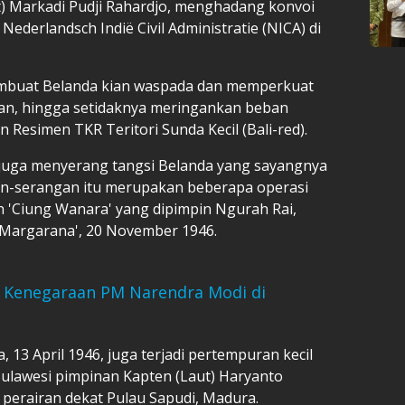
) Markadi Pudji Rahardjo, menghadang konvoi
Nederlandsch Indië Civil Administratie (NICA) di
membuat Belanda kian waspada dan memperkuat
an, hingga setidaknya meringankan beban
esimen TKR Teritori Sunda Kecil (Bali-red).
juga menyerang tangsi Belanda yang sayangnya
an-serangan itu merupakan beberapa operasi
'Ciung Wanara' yang dipimpin Ngurah Rai,
 Margarana', 20 November 1946.
 Kenegaraan PM Narendra Modi di
a, 13 April 1946, juga terjadi pertempuran kecil
 Sulawesi pimpinan Kapten (Laut) Haryanto
 perairan dekat Pulau Sapudi, Madura.