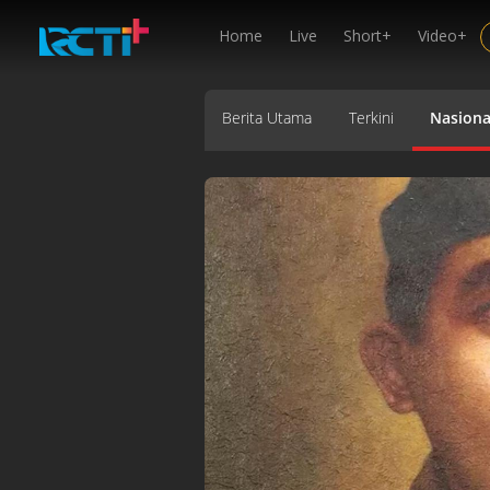
Home
Live
Short+
Video+
Berita Utama
Terkini
Nasiona