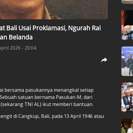
t Bali Usai Proklamasi, Ngurah Rai
an Belanda
pril 2026 - 20:04
ai
bersama pasukannya menangkal setiap
i. Sebuah satuan bernama Pasukan-M, dari
 (sekarang TNI AL) ikut memberi bantuan.
ngit di Cangkup, Bali, pada 13 April 1946 atau