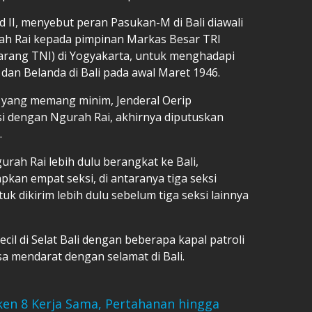
id II, menyebut peran Pasukan-M di Bali diawali
ah Rai kepada pimpinan Markas Besar TRI
karang TNI) di Yogyakarta, untuk menghadapi
an Belanda di Bali pada awal Maret 1946.
a yang memang minim, Jenderal Oerip
i dengan Ngurah Rai, akhirnya diputuskan
.
rah Rai lebih dulu berangkat ke Bali,
kan empat seksi, di antaranya tiga seksi
tuk dikirim lebih dulu sebelum tiga seksi lainnya
cil di Selat Bali dengan beberapa kapal patroli
a mendarat dengan selamat di Bali.
en 8 Kerja Sama, Pertahanan hingga