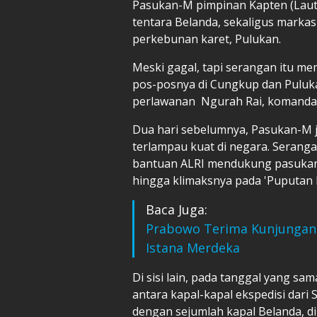
Pasukan-M pimpinan Kapten (Laut
tentara Belanda, sekaligus markas 
perkebunan karet, Pulukan.
Meski gagal, tapi serangan itu 
pos-posnya di Cungkup dan Puluk
perlawanan Ngurah Rai, komandan R
Dua hari sebelumnya, Pasukan-M 
terlampau kuat di negara. Serang
bantuan ALRI mendukung pasukan 
hingga klimaksnya pada 'Puputan
Baca Juga:
Prabowo Terima Kunjungan
Istana Merdeka
Di sisi lain, pada tanggal yang sam
antara kapal-kapal ekspedisi dari
dengan sejumlah kapal Belanda, di