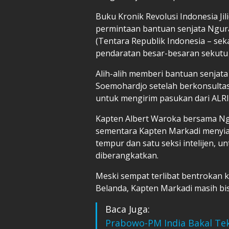
Buku Kronik Revolusi Indonesia Jil
permintaan bantuan senjata Ngur
(Tentara Republik Indonesia – se
pendaratan besar-besaran sekutu d
Alih-alih memberi bantuan senjat
Soemohardjo setelah berkonsultas
untuk mengirim pasukan dari ALRI
Kapten Albert Waroka bersama Ngu
sementara Kapten Markadi menyiap
tempur dan satu seksi intelijen, un
diberangkatkan.
Meski sempat terlibat bentrokan ke
Belanda, Kapten Markadi masih bis
Baca Juga:
Prabowo-PM India Bakal Tek