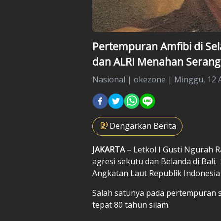
Pertempuran Amfibi di Sela
dan ALRI Menahan Serang
Nasional
|
okezone |
Minggu, 12 A
Dengarkan Berita
JAKARTA
– Letkol
I Gusti Ngurah R
agresi sekutu dan Belanda di Bal
Angkatan Laut Republik Indonesia
Salah satunya pada pertempuran se
tepat 80 tahun silam.