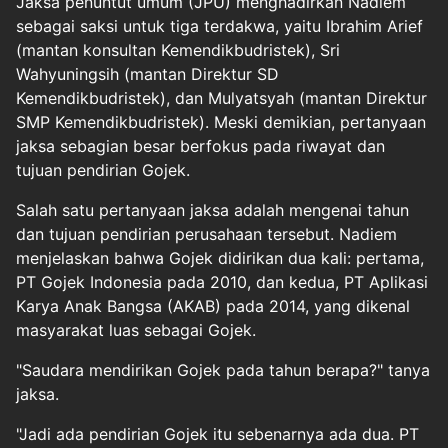
Jaksa penuntut umum (JPU) menghadirkan Nadiem
sebagai saksi untuk tiga terdakwa, yaitu Ibrahim Arief
(mantan konsultan Kemendikbudristek), Sri
Wahyuningsih (mantan Direktur SD
Kemendikbudristek), dan Mulyatsyah (mantan Direktur
SMP Kemendikbudristek). Meski demikian, pertanyaan
jaksa sebagian besar berfokus pada riwayat dan
tujuan pendirian Gojek.
Salah satu pertanyaan jaksa adalah mengenai tahun
dan tujuan pendirian perusahaan tersebut. Nadiem
menjelaskan bahwa Gojek didirikan dua kali: pertama,
PT Gojek Indonesia pada 2010, dan kedua, PT Aplikasi
Karya Anak Bangsa (AKAB) pada 2014, yang dikenal
masyarakat luas sebagai Gojek.
"Saudara mendirikan Gojek pada tahun berapa?" tanya
jaksa.
"Jadi ada pendirian Gojek itu sebenarnya ada dua. PT