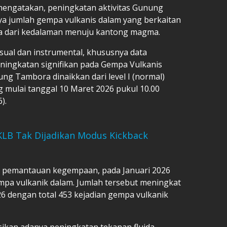
mengatakan, peningkatan aktivitas Gunung
ya jumlah gempa vulkanis dalam yang berkaitan
 dari kedalaman menuju kantong magma.
isual dan instrumental, khususnya data
ingkatan signifikan pada Gempa Vulkanis
ung Tambora dinaikkan dari level I (normal)
ng mulai tanggal 10 Maret 2026 pukul 10.00
).
KLB Tak Dijadikan Modus Kickback
a pemantauan kegempaan, pada Januari 2026
empa vulkanik dalam. Jumlah tersebut meningkat
26 dengan total 453 kejadian gempa vulkanik
ikan adanya peningkatan tekanan fluida