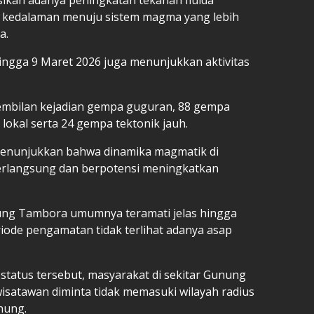
i kedalaman menuju sistem magma yang lebih
a.
ngga 9 Maret 2026 juga menunjukkan aktivitas
sembilan kejadian gempa guguran, 88 gempa
lokal serta 24 gempa tektonik jauh.
menunjukkan bahwa dinamika magmatik di
erlangsung dan berpotensi meningkatkan
nung Tambora umumnya teramati jelas hingga
iode pengamatan tidak terlihat adanya asap
tatus tersebut, masyarakat di sekitar Gunung
satawan diminta tidak memasuki wilayah radius
unung.