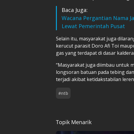
Baca Juga:
Wacana Pergantian Nama Jaw
Lewat Pemerintah Pusat
Selain itu, masyarakat juga dilara
kerucut parasit Doro Afi Toi mau
gas yang terdapat di dasar kaldera
“Masyarakat juga diimbau untuk 
longsoran batuan pada tebing dan
terjadi akibat ketidakstabilan leren
#
ntb
Topik Menarik