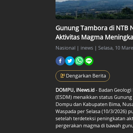
Gunung Tambora di NTB Nai
Aktivitas Magma Meningka
Nasional
|
inews |
Selasa, 10 Mare
Dengarkan Berita
DOMPU, iNews.id
- Badan Geologi
(ESDM) menaikkan status Gunung 
Dompu dan Kabupaten Bima, Nusa 
Waspada per Selasa (10/3/2026) pu
setelah terdeteksi peningkatan a
pergerakan magma di bawah gunu