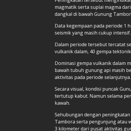
magmatik serta suplai magma dar
dangkal di bawah Gunung Tambor
Data kegempaan pada periode 1 hi
seismik yang masih cukup intensif.
Dalam periode tersebut tercatat 
vulkanik dalam, 40 gempa tektonik 
Dominasi gempa vulkanik dalam 
bawah tubuh gunung api masih b
aktivitas pada periode selanjutnya.
Secara visual, kondisi puncak Gu
tertutup kabut. Namun selama per
kawah.
Sehubungan dengan peningkatan s
Tambora serta pengunjung atau wi
3 kilometer dari pusat aktivitas g