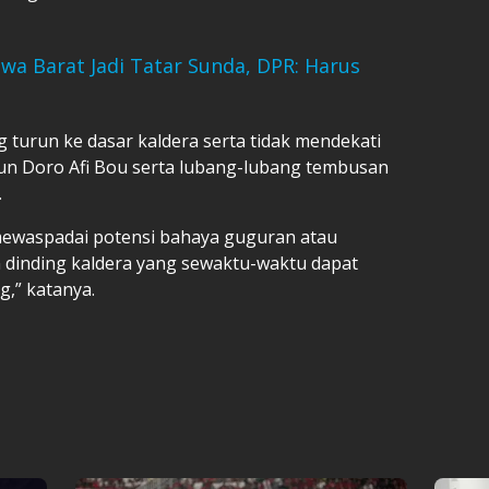
a Barat Jadi Tatar Sunda, DPR: Harus
ng turun ke dasar kaldera serta tidak mendekati
pun Doro Afi Bou serta lubang-lubang tembusan
.
mewaspadai potensi bahaya guguran atau
 dinding kaldera yang sewaktu-waktu dapat
g,” katanya.