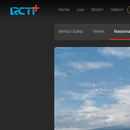
Home
Live
Short+
Video+
Berita Utama
Terkini
Nasiona