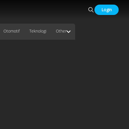
Login
Otomotif
Teknologi
Other