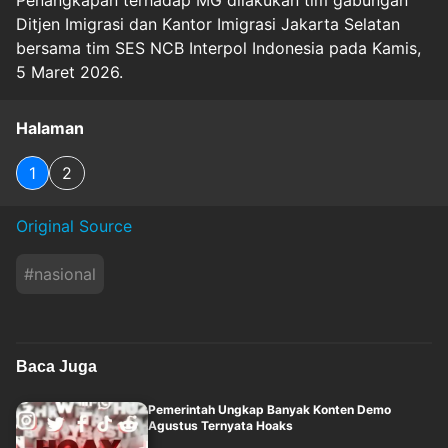
Penangkapan terhadap MG dilakukan tim gabungan
Ditjen Imigrasi dan Kantor Imigrasi Jakarta Selatan
bersama tim SES NCB Interpol Indonesia pada Kamis,
5 Maret 2026.
Halaman
1
2
Original Source
#
nasional
Baca Juga
Pemerintah Ungkap Banyak Konten Demo
Agustus Ternyata Hoaks