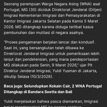
Seorang perempuan Warga Negara Asing (WNA) asal
Portugal,
MG (30) diciduk Direktorat Jenderal (Ditjen)
Imigrasi Kementerian Imigrasi dan Pemasyarakatan di
Kantor Imigrasi Jakarta Selatan pada Kamis 5 Maret
2026. MG ditangkap karena diduga terlibat kasus
pembunuhan
dan
mutilasi
di negara asalnya.
"Proses pengamanan berjalan lancar dan kondusif.
Saat ini, yang bersangkutan telah dibawa ke
Direktorat Jenderal Imigrasi untuk pemeriksaan lebih
lanjut dan pendetensian, yang mana pendeportasian
MG dilakukan pada Senin, 9 Maret 2026," ujar Plt
Direktur Jenderal Imigrasi, Yuldi Yusman di Jakarta,
dikutip Selasa (10/3/2026).
Baca juga: Selundupkan Kokain Cair, 2 WNA Portugal
Ditangkap di Bandara Soetta dan Bali
Yuldi menjelaskan bahwa pasca diamankan, Imigrasi