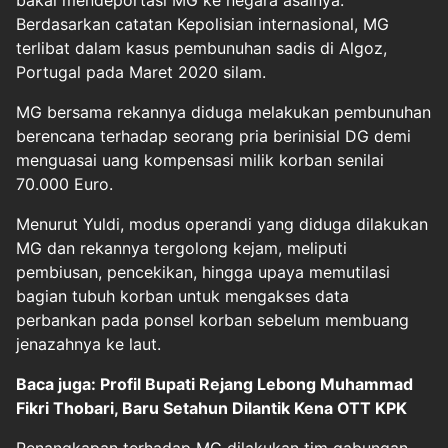
bakal mendeportasi MG ke negara asalnya.
Berdasarkan catatan Kepolisian internasional, MG
terlibat dalam kasus pembunuhan sadis di Algoz,
Portugal pada Maret 2020 silam.
MG bersama rekannya diduga melakukan pembunuhan
berencana terhadap seorang pria berinisial DG demi
menguasai uang kompensasi milik korban senilai
70.000 Euro.
Menurut Yuldi, modus operandi yang diduga dilakukan
MG dan rekannya tergolong kejam, meliputi
pembiusan, pencekikan, hingga upaya memutilasi
bagian tubuh korban untuk mengakses data
perbankan pada ponsel korban sebelum membuang
jenazahnya ke laut.
Baca juga: Profil Bupati Rejang Lebong Muhammad
Fikri Thobari, Baru Setahun Dilantik Kena OTT KPK