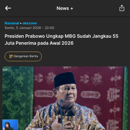
News +
Nasional
•
okezone
Senin, 5 Januari 2026 - 22:40
Presiden Prabowo Ungkap MBG Sudah Jangkau 55
Juta Penerima pada Awal 2026
Dengarkan Berita