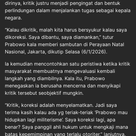
dirinya, kritik justru menjadi pengingat dan bentuk
perlindungan dalam menjalankan tugas sebagai kepala
negara.
“Kalau dikritik, malah kita harus bersyukur kalau saya
dikoreksi. Saya dibantu, saya diamankan,” tutur
Prabowo kala memberi sambutan di Perayaan Natal
Nasional, Jakarta, dikutip Selasa (6/1/2026).
Ia kemudian mencontohkan satu peristiwa ketika kritik
masyarakat membuatnya mengevaluasi kembali
langkah yang diambilnya. Kala itu, Prabowo
menegaskan ia berusaha mencerna dan menyikapi
kritik tersebut seobjektif mungkin.
“Kritik, koreksi adalah menyelamatkan. Jadi saya
terima kasih kalau ada yg teriak-teriak ‘Prabowo mau
hidupkan lagi militerisme’. Saya koreksi lagi, apa
benar? Saya panggil ahli hukum untuk mengkaji mana
batas kepemimpinan yang terlalu otoriter,” lanjutnya.