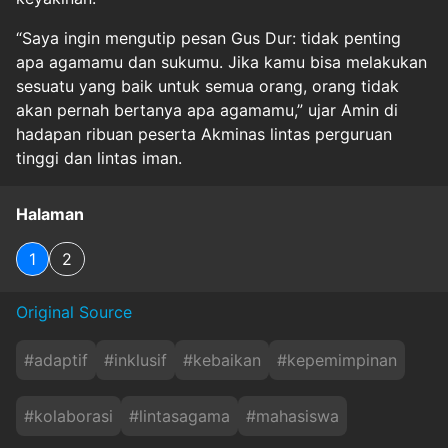
“Saya ingin mengutip pesan Gus Dur: tidak penting
apa agamamu dan sukumu. Jika kamu bisa melakukan
sesuatu yang baik untuk semua orang, orang tidak
akan pernah bertanya apa agamamu,” ujar Amin di
hadapan ribuan peserta Akminas lintas perguruan
tinggi dan lintas iman.
Halaman
1
2
Original Source
#
adaptif
#
inklusif
#
kebaikan
#
kepemimpinan
#
kolaborasi
#
lintasagama
#
mahasiswa