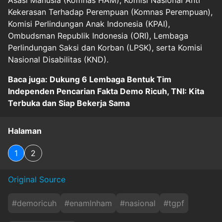
Asasi Manusia (Komnas HAM), Komisi Nasional Anti
Kekerasan Terhadap Perempuan (Komnas Perempuan),
Komisi Perlindungan Anak Indonesia (KPAI),
Ombudsman Republik Indonesia (ORI), Lembaga
Perlindungan Saksi dan Korban (LPSK), serta Komisi
Nasional Disabilitas (KND).
Baca juga: Dukung 6 Lembaga Bentuk Tim
Independen Pencarian Fakta Demo Ricuh, TNI: Kita
Terbuka dan Siap Bekerja Sama
Halaman
1
2
Original Source
#
demoricuh
#
enamlnham
#
nasional
#
tgpf