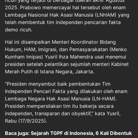
ricuh yang terjadi di berbagai daerah akhir Agustus
2025. Prabowo memercayai hal tersebut oleh enam
Lembaga Nasional Hak Asasi Manusia (LNHAM) yang
telah membentuk tim independen pencarian fakta
demo ricuh.
Hal ini disampaikan Menteri Koordinator Bidang
Hukum, HAM, Imigrasi, dan Pemasyarakatan (Menko
Kumham Imipas) Yusril Ihza Mahendra usai menemui
presiden setelah pelantikan sejumlah menteri Kabinet
Merah Putih di Istana Negara, Jakarta.
“Presiden menyambut baik pembentukan Tim
Independen Pencari Fakta yang dilakukan oleh enam
Lembaga Negara Hak Asasi Manusia (LN-HAM).
Presiden mempersilakan tim itu bekerja secara
independen, transparan dan obyektif,” kata Yusril,
Rabu (17/9/2025).
Baca juga: Sejarah TGPF di Indonesia, 6 Kali Dibentuk