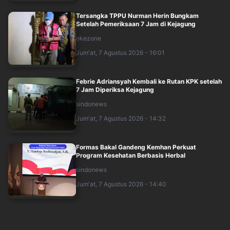
Tersangka TPPU Nurman Herin Bungkam
Setelah Pemeriksaan 7 Jam di Kejagung
okezone
Jum'at, 7 Agustus 2026 - 16:01
Febrie Adriansyah Kembali ke Rutan KPK setelah
7 Jam Diperiksa Kejagung
sindonews
Jum'at, 7 Agustus 2026 - 14:32
Formas Bakal Gandeng Kemhan Perkuat
Program Kesehatan Berbasis Herbal
sindonews
Jum'at, 7 Agustus 2026 - 14:40
Qodari Sebut Perjalanan Hidup Bahlil Gambaran
Nyata Indonesian Dream