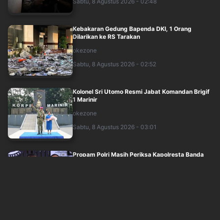
Sabtu, 8 Agustus 2026 - 02:48
Kebakaran Gedung Bapenda DKI, 1 Orang
Dilarikan ke RS Tarakan
okezone
Sabtu, 8 Agustus 2026 - 02:52
Kolonel Sri Utomo Resmi Jabat Komandan Brigif
1 Marinir
okezone
Sabtu, 8 Agustus 2026 - 03:01
Propam Polri Masih Periksa Kapolresta Banda
Aceh dan Kasat Narkoba
okezone
Sabtu, 8 Agustus 2026 - 02:25