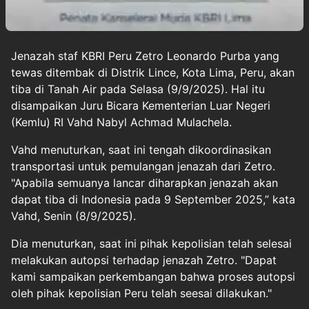
Jenazah staf KBRI Peru
Zetro Leonardo Purba
yang
tewas ditembak di Distrik Lince, Kota Lima, Peru, akan
tiba di Tanah Air pada Selasa (9/9/2025). Hal itu
disampaikan Juru Bicara Kementerian Luar Negeri
(
Kemlu
) RI Vahd Nabyl Achmad Mulachela.
Vahd menuturkan, saat ini tengah dikoordinasikan
transportasi untuk pemulangan jenazah dari Zetro.
"Apabila semuanya lancar diharapkan jenazah akan
dapat tiba di Indonesia pada 9 September 2025,” kata
Vahd, Senin (8/9/2025).
Dia menuturkan, saat ini pihak kepolisian telah selesai
melakukan autopsi terhadap jenazah Zetro. "Dapat
kami sampaikan perkembangan bahwa proses autopsi
oleh pihak kepolisian Peru telah seesai dilakukan."