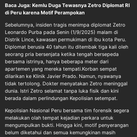
Baca Juga: Kemlu Duga Tewasnya Zetro Diplomat RI
di Peru karena Motif Perampokan
Sebelumnya, insiden tragis menimpa diplomat Zetro
Leonardo Purba pada Senin (1/9/2025) malam di
Distrik Lince, kawasan permukiman di ibu kota Peru.
Diplomat berusia 40 tahun itu ditembak tiga kali oleh
seorang pria bersenjata ketika tengah bersepeda
bersama istrinya, hanya beberapa meter dari
apartemen yang mereka tempati.Korban sempat
dilarikan ke Klinik Javier Prado. Namun, nyawanya
tidak tertolong. Dokter menyatakan Zetro meninggal
dunia. Istri Zetro selamat tanpa luka fisik dan kini
berada dalam perlindungan Kepolisian setempat.
Kepolisian Nasional Peru bersama tim forensik segera
melakukan olah tempat kejadian perkara untuk
mengumpulkan bukti. Hingga kini, motif penyerangan
belum diketahui dan semua kemungkinan masih