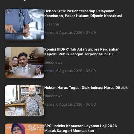
Heboh Kritik Pasien terhadap Pelayanan
Kesehatan, Pakar Hukum: Dijamin Konstitusi
okezone
Kamis, 6 Agustus 2026 - 07:09
Komisi III DPR: Tak Ada Surpres Pergantian
Kapolri, Publik Jangan Terpengaruh Isu....
sindonews
Kamis, 6 Agustus 2026 - 05:09
Hukum Harus Tegas, Diskriminasi Harus Ditolak
sindonews
Kamis, 6 Agustus 2026 - 06:03
BPS: Indeks Kepuasan Layanan Haji 2026
Masuk Kategori Memuaskan