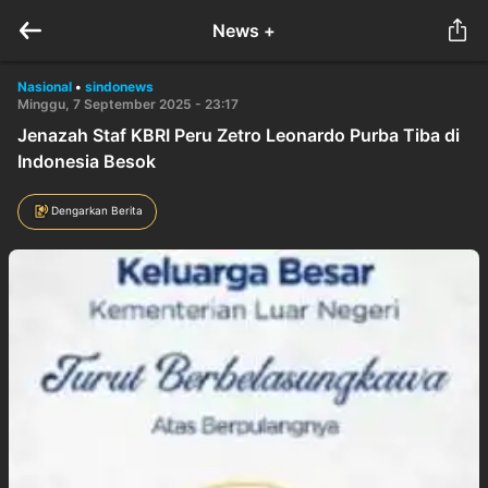
News +
Nasional
•
sindonews
Minggu, 7 September 2025 - 23:17
Jenazah Staf KBRI Peru Zetro Leonardo Purba Tiba di
Indonesia Besok
Dengarkan Berita