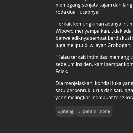
memegang senjata tajam dan lan
roda dua," ucapnya.
Terkait kemungkinan adanya intim
Wibowo menyampaikan, tidak ada 
bahwa adiknya sempat berdiskusi s
juga meliput di wilayah Grobogan
"Kalau terkait intimidasi memang 
sebelum insiden, kami sempat komu
Felek.
Dia menjelaskan, kondisi luka yang
satu berbentuk lurus dan satu aga
yang melingkar membuat tengkorakn
#
jateng
#
`param`:none