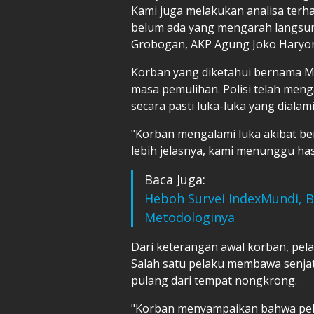
Kami juga melakukan analisa terha
belum ada yang mengarah langsung
Grobogan, AKP Agung Joko Haryon
Korban yang diketahui bernama Ma
masa pemulihan. Polisi telah me
secara pasti luka-luka yang dialami
"Korban mengalami luka akibat be
lebih jelasnya, kami menunggu hasi
Baca Juga:
Heboh Survei IndexMundi, 
Metodologinya
Dari keterangan awal korban, pel
Salah satu pelaku membawa senja
pulang dari tempat nongkrong.
"Korban menyampaikan bahwa pelak