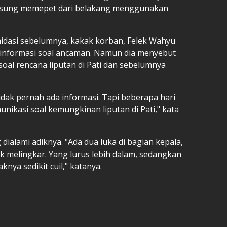
gsung memepet dari belakang menggunakan
idasi sebelumnya, kakak korban, Felek Wahyu
informasi soal ancaman. Namun dia menyebut
oal rencana liputan di Pati dan sebelumnya
.
tidak pernah ada informasi. Tapi beberapa hari
nikasi soal kemungkinan liputan di Pati," kata
 dialami adiknya. "Ada dua luka di bagian kepala,
k melingkar. Yang lurus lebih dalam, sedangkan
ya sedikit cuil," katanya.