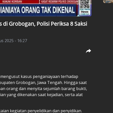
 di Grobogan, Polisi Periksa 8 Saksi
s 2025 - 16:27
us mengusut kasus penganiayaan terhadap
Kabupaten Grobogan, Jawa Tengah. Hingga saat
apan orang dan menyita sejumlah barang bukti,
n yang dikenakan saat kejadian, serta alat
aian kegiatan penyelidikan dan penyidikan.