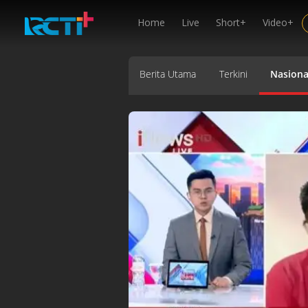
Home
Live
Short+
Video+
Berita Utama
Terkini
Nasiona