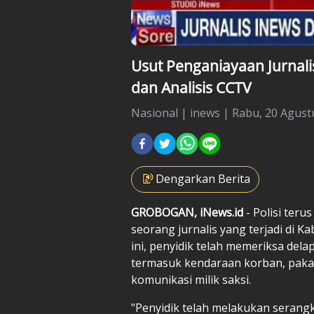
Usut Penganiayaan Jurnalis
dan Analisis CCTV
Nasional
|
inews |
Rabu, 20 Agustu
Dengarkan Berita
GROBOGAN, iNews.id
- Polisi ter
seorang jurnalis yang terjadi di 
ini, penyidik telah memeriksa del
termasuk kendaraan korban, pakaia
komunikasi milik saksi.
"Penyidik telah melakukan serangk