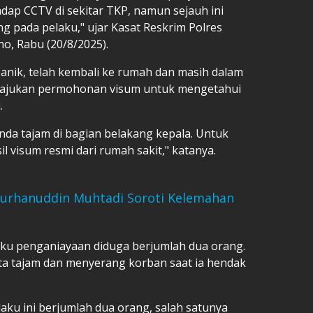
dap CCTV di sekitar TKP, namun sejauh ini
 pada pelaku," ujar Kasat Reskrim Polres
o, Rabu (20/8/2025).
nik, telah kembali ke rumah dan masih dalam
ngajukan permohonan visum untuk mengetahui
.
nda tajam di bagian belakang kepala. Untuk
l visum resmi dari rumah sakit," katanya.
Burhanuddin Muhtadi Soroti Kelemahan
aku penganiayaan diduga berjumlah dua orang.
ta tajam dan menyerang korban saat ia hendak
u ini berjumlah dua orang, salah satunya