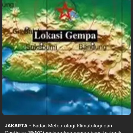
JAKARTA
- Badan Meteorologi Klimatologi dan
Geofisika (BMKG) melaporkan gempa bumi tektonik