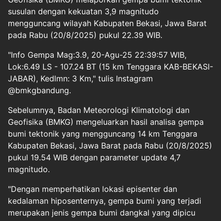
susulan dengan kekuatan 3,9 magnitudo
mengguncang wilayah Kabupaten Bekasi, Jawa Barat
pada Rabu (20/8/2025) pukul 22.39 WIB.
"Info Gempa Mag:3.9, 20-Agu-25 22:39:57 WIB,
Lok:6.49 LS - 107.24 BT (15 km Tenggara KAB-BEKASI-
JABAR), Kedlmn: 3 Km," tulis Instagram
@bmkgbandung.
Sebelumnya, Badan Meteorologi Klimatologi dan
Geofisika (BMKG) mengeluarkan hasil analisa gempa
bumi tektonik yang mengguncang 14 km Tenggara
Kabupaten Bekasi, Jawa Barat pada Rabu (20/8/2025)
pukul 19.54 WIB dengan parameter update 4,7
magnitudo.
"Dengan memperhatikan lokasi episenter dan
kedalaman hiposenternya, gempa bumi yang terjadi
merupakan jenis gempa bumi dangkal yang dipicu