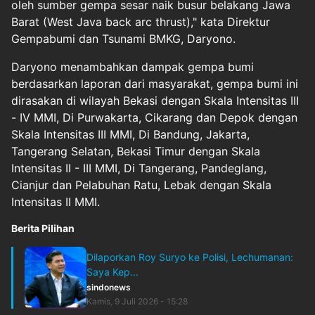
oleh sumber gempa sesar naik busur belakang Jawa
Barat (West Java back arc thrust)," kata Direktur
Gempabumi dan Tsunami BMKG, Daryono.
Daryono menambahkan dampak gempa bumi
berdasarkan laporan dari masyarakat, gempa bumi ini
dirasakan di wilayah Bekasi dengan Skala Intensitas III
- IV MMI, Di Purwakarta, Cikarang dan Depok dengan
Skala Intensitas III MMI, Di Bandung, Jakarta,
Tangerang Selatan, Bekasi Timur dengan Skala
Intensitas II - III MMI, Di Tangerang, Pandeglang,
Cianjur dan Pelabuhan Ratu, Lebak dengan Skala
Intensitas II MMI.
Berita Pilihan
Dilaporkan Roy Suryo ke Polisi, Lechumanan:
Saya Kep...
sindonews
Kamis, 9 Juli 2026 - 15:28