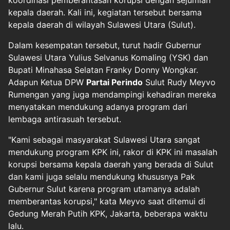
koordinasi pemberantasan korupsi dengan sejumlah
kepala daerah. Kali ini, kegiatan tersebut bersama
kepala daerah di wilayah Sulawesi Utara (Sulut).
Dalam kesempatan tersebut, turut hadir Gubernur
Sulawesi Utara Yulius Selvanus Komaling (YSK) dan
Bupati Minahasa Selatan Franky Donny Wongkar.
Adapun Ketua DPW
Partai Perindo
Sulut Rudy Meyvo
Rumengan yang juga mendampingi kehadiran mereka
menyatakan mendukung adanya program dari
lembaga antirasuah tersebut.
"Kami sebagai masyarakat Sulawesi Utara sangat
mendukung program KPK ini, rakor di KPK ini masalah
korupsi bersama kepala daerah yang berada di Sulut
dan kami juga selalu mendukung khususnya Pak
Gubernur Sulut karena program utamanya adalah
memberantas korupsi," kata Meyvo saat ditemui di
Gedung Merah Putih KPK, Jakarta, beberapa waktu
lalu.