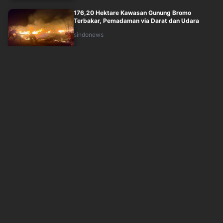
176,20 Hektare Kawasan Gunung Bromo
Terbakar, Pemadaman via Darat dan Udara
sindonews
Minggu, 9 Agustus 2026 - 06:33
KRL Bogor-Jakarta Kota Alami Gangguan,
Hanya Satu Jalur Digunakan di Bojong Gede
sindonews
Minggu, 9 Agustus 2026 - 07:26
Polda Metro Jaya Siap Bongkar Makam Sutrimo,
Penyebab Kematian Bakal Diungkap
sindonews
Minggu, 9 Agustus 2026 - 07:38