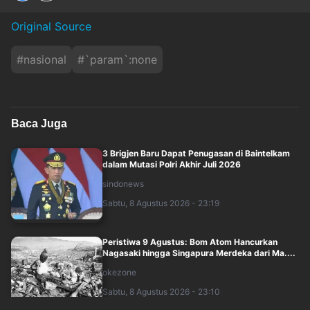
Original Source
#
nasional
#
`param`:none
Baca Juga
3 Brigjen Baru Dapat Penugasan di Baintelkam
dalam Mutasi Polri Akhir Juli 2026
sindonews
Sabtu, 8 Agustus 2026 - 23:19
Peristiwa 9 Agustus: Bom Atom Hancurkan
Nagasaki hingga Singapura Merdeka dari Ma....
okezone
Sabtu, 8 Agustus 2026 - 23:10