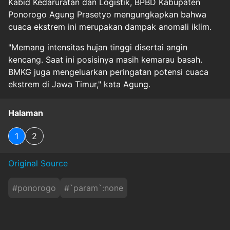
Kabid Kedaruratan dan Logistik, BPBD Kabupaten
Ponorogo Agung Prasetyo mengungkapkan bahwa
cuaca ekstrem ini merupakan dampak anomali iklim.
"Memang intensitas hujan tinggi disertai angin
kencang. Saat ini posisinya masih kemarau basah.
BMKG juga mengeluarkan peringatan potensi cuaca
ekstrem di Jawa Timur," kata Agung.
Halaman
1
2
Original Source
#
ponorogo
#
`param`:none