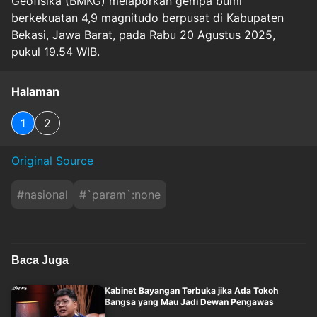
Geofisika (BMKG) melaporkan gempa bumi
berkekuatan 4,9 magnitudo berpusat di Kabupaten
Bekasi, Jawa Barat, pada Rabu 20 Agustus 2025,
pukul 19.54 WIB.
Halaman
1
2
Original Source
#
nasional
#
`param`:none
Baca Juga
Kabinet Bayangan Terbuka jika Ada Tokoh
Bangsa yang Mau Jadi Dewan Pengawas