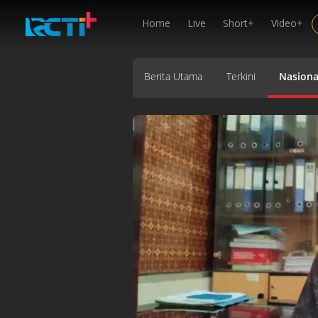
Home
Live
Short+
Video+
Berita Utama
Terkini
Nasiona