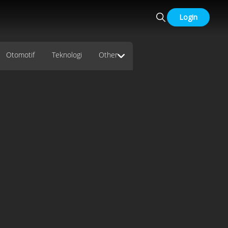
Login
Otomotif
Teknologi
Other