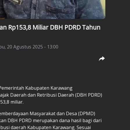
n Rp153,8 Miliar DBH PDRD Tahun
bu, 20 Agustus 2025 - 13:00
Pemerintah Kabupaten Karawang
Pajak Daerah dan Retribusi Daerah (DBH PDRD)
3,8 miliar.
Pemberdayaan Masyarakat dan Desa (DPMD)
kan DBH PDRD merupakan dana hasil bagi dari
ibusi daerah Kabupaten Karawang. Sesuai