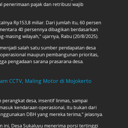
al penerimaan pajak dan retribusi wajib
alnya Rp153,8 miliar. Dari jumlah itu, 60 persen
sementara 40 persennya dibagikan berdasarkan
g-masing wilayah," ujarnya, Rabu (20/8/2025).
 menjadi salah satu sumber pendapatan desa
operasional maupun pembangunan prioritas,
ngga pengadaan sarana prasarana desa.
am CCTV, Maling Motor di Mojokerto
 perangkat desa, insentif linmas, sampai
asuk kendaraan operasional, itu bukan dari
enggunakan DBH yang mereka terima," jelasnya.
n ini, Desa Sukaluyu menerima porsi tertinggi