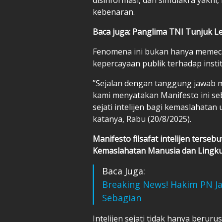
kebenaran.
Baca juga: Panglima TNI Tunjuk 
Fenomena ini bukan hanya memecah
kepercayaan publik terhadap instit
”Sejalan dengan tanggung jawab mo
kami menyatakan Manifesto ini se
sejati intelijen bagi kemaslahata
katanya, Rabu (20/8/2025).
Manifesto filsafat intelijen tersebu
Kemaslahatan Manusia dan Lingk
Baca Juga:
Breaking News! Hakim PN Ja
Sebagian
Intelijen sejati tidak hanya beru