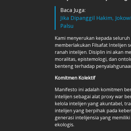
Baca Juga:
Jika Dipanggil Hakim, Jokowi
Palsu
Kami menyerukan kepada seluruh p
memberlakukan Filsafat Intelijen s
ranah intelijen. Disiplin ini akan
moralitas, epistemologi, dan ontolo
benteng terhadap penyalahgunaa
Komitmen Kolektif
Manifesto ini adalah komitmen 
intelijen sebagai alat proxy war 
kelola intelijen yang akuntabel, 
intelijen yang berpihak pada keb
generasi intelijensia yang memilik
ekologis.