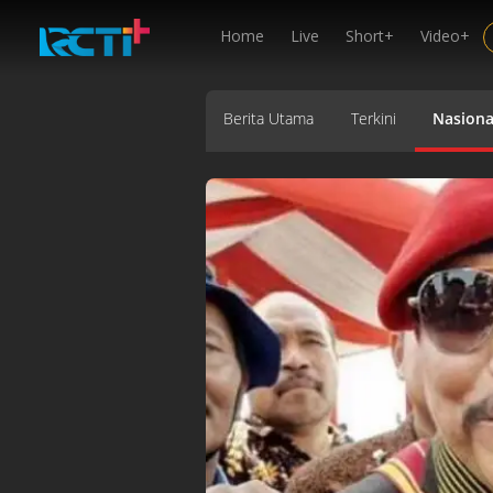
Home
Live
Short+
Video+
Berita Utama
Terkini
Nasiona