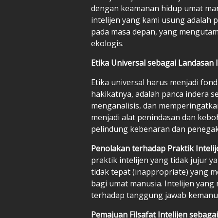
dengan keamanan hidup umat manu
intelijen yang kami usung adalah 
pada masa depan, yang mengutam
ekologis.
Etika Universal sebagai Landasan I
Etika universal harus menjadi fondas
hakikatnya, adalah panca indera 
menganalisis, dan memperingatkan.
menjadi alat penindasan dan keboh
pelindung kebenaran dan penegak 
Penolakan terhadap Praktik Intelij
praktik intelijen yang tidak jujur 
tidak tepat (inappropriate) yang
bagi umat manusia. Intelijen yan
terhadap tanggung jawab kemanu
Pemajuan Filsafat Intelijen sebagai