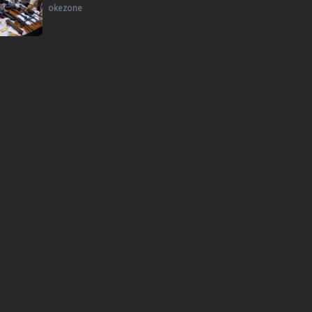
okezone