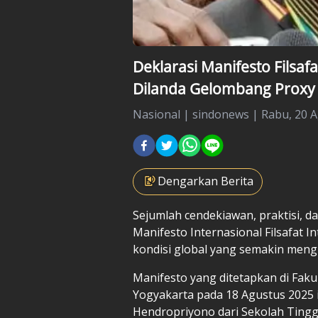
Deklarasi Manifesto Filsaf
Dilanda Gelombang Proxy
Nasional
|
sindonews |
Rabu, 20 A
Dengarkan Berita
Sejumlah cendekiawan, praktisi, 
Manifesto Internasional Filsafat I
kondisi global yang semakin meng
Manifesto yang ditetapkan di Faku
Yogyakarta pada 18 Agustus 2025 
Hendropriyono dari Sekolah Tinggi