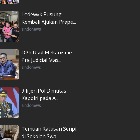
Lodewyk Pusung
Kembali Ajukan Prape...
sindonews
DPR Usul Mekanisme
Pra Judicial Mas...
sindonews
9 Irjen Pol Dimutasi
Kapolri pada A...
sindonews
Temuan Ratusan Senpi
di Sekolah Swa...