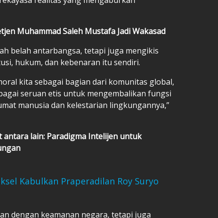
Letjen Muhammad Saleh Mustafa Jadi Wakasad
 belah antarbangsa, tetapi juga mengikis
usi, hukum, dan kebenaran itu sendiri.
ral kita sebagai bagian dari komunitas global,
bagai seruan etis untuk mengembalikan fungsi
n umat manusia dan kelestarian lingkungannya,”
t antara lain:
Paradigma Intelijen untuk
ungan
ksel Kabulkan Praperadilan Roy Suryo
rusan dengan keamanan negara, tetapi juga