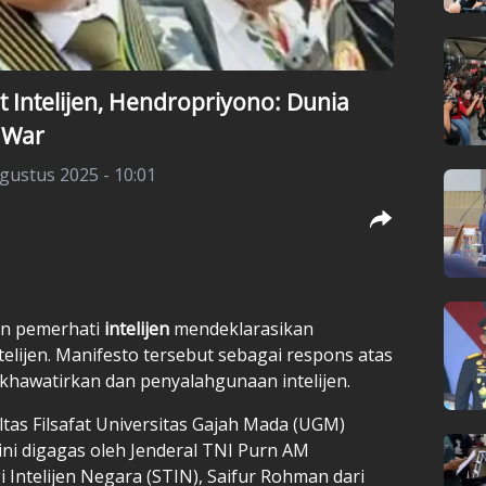
at Intelijen, Hendropriyono: Dunia
 War
gustus 2025 - 10:01
dan pemerhati
intelijen
mendeklarasikan
ntelijen. Manifesto tersebut sebagai respons atas
khawatirkan dan penyalahgunaan intelijen.
ltas Filsafat Universitas Gajah Mada (UGM)
ini digagas oleh Jenderal TNI Purn AM
 Intelijen Negara (STIN), Saifur Rohman dari