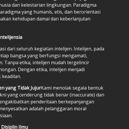
sia dan kelestarian lingkungan. Paradigma
paradigma yang humanis, etis, dan berorientasi
akan kehidupan damai dan keberlanjutan
ntelijensia
i dari seluruh kegiatan intelijen. Intelijen, pada
setiap bangsa yang berfungsi mengamati,
 Tanpa etika, intelijen mudah tergelincir
ongan. Dengan etika, intelijen menjadi
keadilan.
en yang Tidak Jujur
Kami menolak segala bentuk
yakni yang cenderung tidak benar (inaccurate) dan
 mengakibatkan penderitaan berkepanjangan
g menyesatkan adalah pelanggaran moral
siaan.
 Disiplin Ilmu