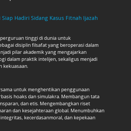
 Siap Hadiri Sidang Kasus Fitnah Ijazah
erguruan tinggi di dunia untuk
ebagai disiplin filsafat yang beroperasi dalam
 menjadi pilar akademik yang mengajarkan
gi dalam praktik intelijen, sekaligus menjadi
n kekuasaan.
bersama untuk menghentikan penggunaan
berbasis hoaks dan simulakra. Membangun tata
transparan, dan etis. Mengembangkan riset
enaran dan kesejahteraan global. Menumbuhkan
i integritas, kecerdasanmoral, dan kepekaan