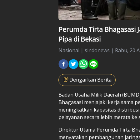
Perumda Tirta Bhagasasi J
Pipa di Bekasi
Nasional
|
sindonews |
Rabu, 20 A
Dengarkan Berita
Badan Usaha Milik Daerah (BUMD
Bhagasasi menjajaki kerja sama 
meningkatkan kapasitas
distribusi
pelayanan secara lebih merata ke 
Direktur Utama Perumda Tirta Bha
menyatakan pembangunan jaring