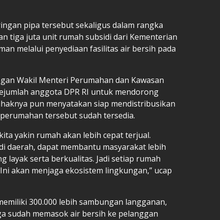
ngan pipa tersebut sekaligus dalam rangka
iga juta unit rumah subsidi dari Kementerian
 melalui penyediaan fasilitas air bersih pada
gan Wakil Menteri Perumahan dan Kawasan
sejumlah anggota DPR RI untuk mendorong
ihaknya pun menyatakan siap mendistribusikan
e perumahan tersebut sudah tersedia.
, kita yakin rumah akan lebih cepat terjual.
di daerah, dapat membantu masyarakat lebih
g layak serta berkualitas. Jadi setiap rumah
 Ini akan menjaga ekosistem lingkungan,” ucap
memiliki 300.000 lebih sambungan langganan,
uga sudah memasok air bersih ke pelanggan