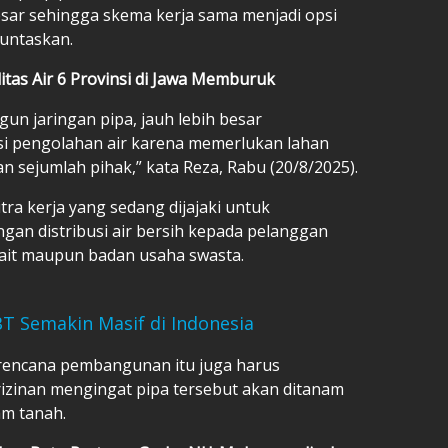
esar sehingga skema kerja sama menjadi opsi
tuntaskan.
itas Air 6 Provinsi di Jawa Memburuk
n jaringan pipa, jauh lebih besar
i pengolahan air karena memerlukan lahan
n sejumlah pihak,” kata Reza, Rabu (20/8/2025).
ra kerja yang sedang dijajaki untuk
gan distribusi air bersih kepada pelanggan
ait maupun badan usaha swasta.
T Semakin Masif di Indonesia
rencana pembangunan itu juga harus
zinan mengingat pipa tersebut akan ditanam
am tanah.