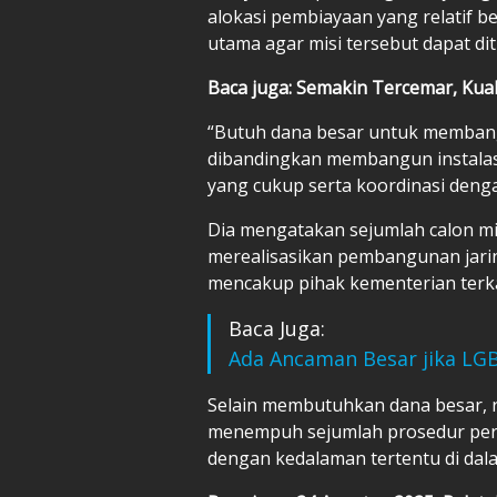
alokasi pembiayaan yang relatif b
utama agar misi tersebut dapat di
Baca juga: Semakin Tercemar, Kual
“Butuh dana besar untuk membangu
dibandingkan membangun instalas
yang cukup serta koordinasi denga
Dia mengatakan sejumlah calon mit
merealisasikan pembangunan jarin
mencakup pihak kementerian terk
Baca Juga:
Ada Ancaman Besar jika LGB
Selain membutuhkan dana besar, 
menempuh sejumlah prosedur peri
dengan kedalaman tertentu di dal