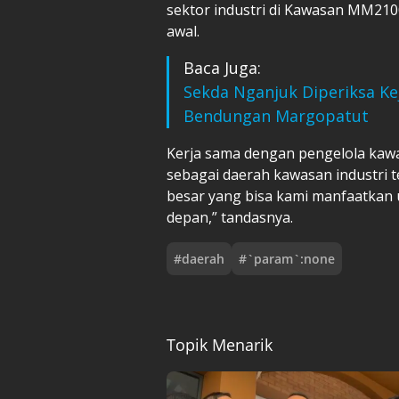
sektor industri di Kawasan MM2100
awal.
Baca Juga:
Sekda Nganjuk Diperiksa Kej
Bendungan Margopatut
Kerja sama dengan pengelola kaw
sebagai daerah kawasan industri te
besar yang bisa kami manfaatkan
depan,” tandasnya.
#
daerah
#
`param`:none
Topik Menarik