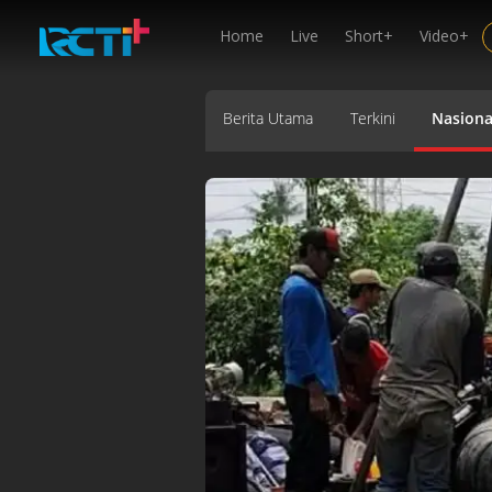
Home
Live
Short+
Video+
Berita Utama
Terkini
Nasiona