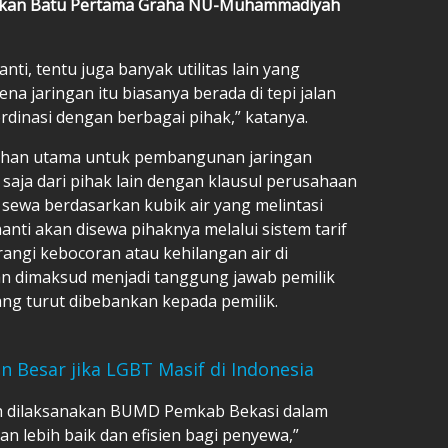
etakan Batu Pertama Graha NU-Muhammadiyah
ti, tentu juga banyak utilitas lain yang
a jaringan itu biasanya berada di tepi jalan
ordinasi dengan berbagai pihak,” katanya.
ilihan utama untuk pembangunan jaringan
a saja dari pihak lain dengan klausul perusahaan
s sewa berdasarkan kubik air yang melintasi
anti akan disewa pihaknya melalui sistem tarif
angi kebocoran atau kehilangan air di
an dimaksud menjadi tanggung jawab pemilik
ang turut dibebankan kepada pemilik.
n Besar jika LGBT Masif di Indonesia
dah dilaksanakan BUMD Pemkab Bekasi dalam
kan lebih baik dan efisien bagi penyewa,”