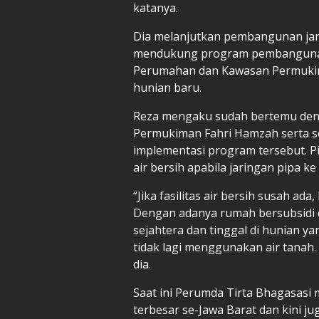
katanya.
Dia melanjutkan pembangunan jari
mendukung program pembangunan t
Perumahan dan Kawasan Permukiman
hunian baru.
Reza mengaku sudah bertemu den
Permukiman Fahri Hamzah serta 
implementasi program tersebut. P
air bersih apabila jaringan pipa k
“Jika fasilitas air bersih susah ada
Dengan adanya rumah bersubsidi 
sejahtera dan tinggal di hunian yan
tidak lagi menggunakan air tanah.
dia.
Saat ini Perumda Tirta Bhagasasi 
terbesar se-Jawa Barat dan kini j