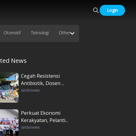
Login
Otomotif
Teknologi
Other
ated News
Cegah Resistensi
Antibiotik, Dosen ...
sindonews
Perkuat Ekonomi
Kerakyatan, Pelanti...
sindonews