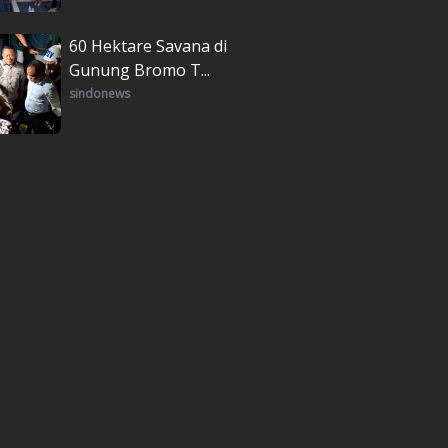
60 Hektare Savana di
Gunung Bromo T...
sindonews