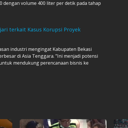
 dengan volume 400 liter per detik pada tahap
ari terkait Kasus Korupsi Proyek
asan industri mengingat Kabupaten Bekasi
rbesar di Asia Tenggara. ”Ini menjadi potensi
 untuk mendukung perencanaan bisnis ke