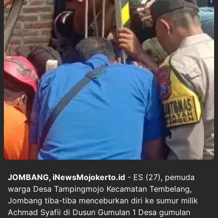
JOMBANG, iNewsMojokerto.id
- ES (27), pemuda
warga Desa Tampingmojo Kecamatan Tembelang,
Jombang tiba-tiba menceburkan diri ke sumur milik
Achmad Syafii di Dusun Gumulan 1 Desa gumulan