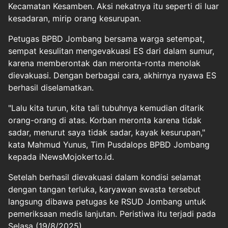
Kecamatan Kesamben. Aksi nekatnya itu seperti di luar
kesadaran, mirip orang kesurupan.
Petugas BPBD Jombang bersama warga setempat,
sempat kesulitan mengevakuasi ES dari dalam sumur,
karena memberontak dan meronta-ronta menolak
dievakuasi. Dengan berbagai cara, akhirnya nyawa ES
berhasil diselamatkan.
"Lalu kita turun, kita tali tubuhnya kemudian ditarik
orang-orang di atas. Korban meronta karena tidak
sadar, menurut saya tidak sadar, kayak kesurupan,"
kata Mahmud Yunus, Tim Pusdalops BPBD Jombang
kepada iNewsMojokerto.id.
Setelah berhasil dievakuasi dalam kondisi selamat
dengan tangan terluka, karyawan swasta tersebut
langsung dibawa petugas ke RSUD Jombang untuk
pemeriksaan medis lanjutan. Peristiwa itu terjadi pada
Selasa (19/8/2025).