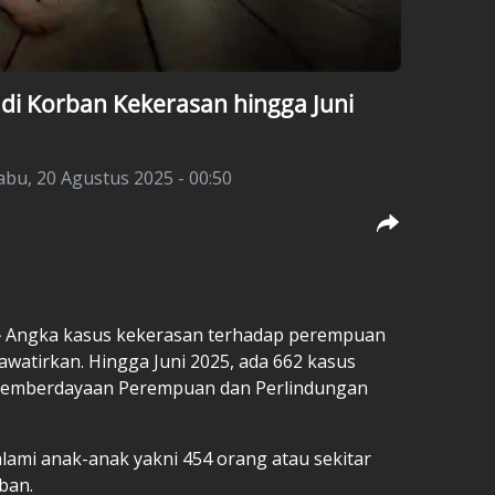
Jadi Korban Kekerasan hingga Juni
abu, 20 Agustus 2025 - 00:50
–
Angka kasus kekerasan terhadap perempuan
watirkan. Hingga Juni 2025, ada 662 kasus
s Pemberdayaan Perempuan dan Perlindungan
alami anak-anak yakni 454 orang atau sekitar
rban.