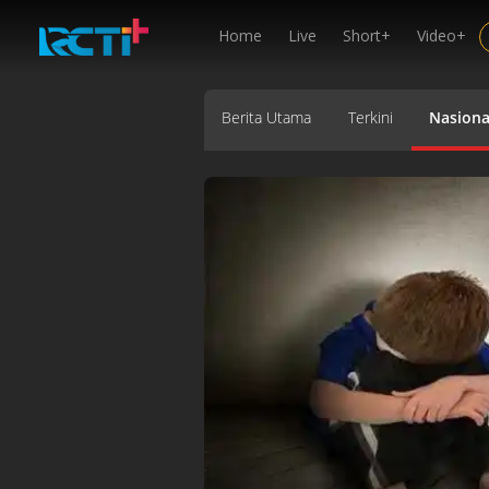
Home
Live
Short+
Video+
Berita Utama
Terkini
Nasiona