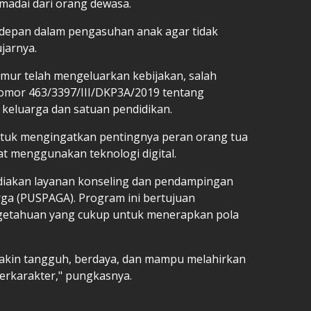
madai dari orang dewasa.
rdepan dalam pengasuhan anak agar tidak
jarnya.
imur telah mengeluarkan kebijakan, salah
omor 463/3397/III/DKP3A/2019 tentang
keluarga dan satuan pendidikan.
ntuk mengingatkan pentingnya peran orang tua
t menggunakan teknologi digital.
ediakan layanan konseling dan pendampingan
rga (PUSPAGA). Program ini bertujuan
getahuan yang cukup untuk menerapkan pola
emakin tangguh, berdaya, dan mampu melahirkan
berkarakter," pungkasnya.