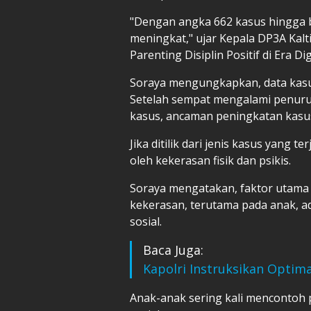
"Dengan angka 662 kasus hingga b
meningkat," ujar Kepala DP3A Kalt
Parenting Disiplin Positif di Era Di
Soraya mengungkapkan, data kasus 
Setelah sempat mengalami penuru
kasus, ancaman peningkatan kasus
Jika ditilik dari jenis kasus yang t
oleh kekerasan fisik dan psikis.
Soraya mengatakan, faktor utama 
kekerasan, terutama pada anak, a
sosial.
Baca Juga:
Kapolri Instruksikan Optim
Anak-anak sering kali mencontoh p