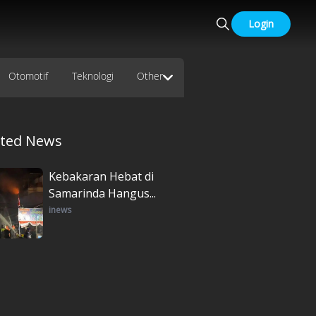
Login
Otomotif
Teknologi
Other
ated News
Kebakaran Hebat di
Samarinda Hangus...
inews