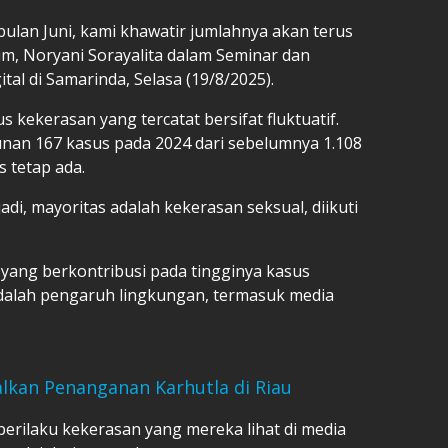
ulan Juni, kami khawatir jumlahnya akan terus
im, Noryani Sorayalita dalam Seminar dan
gital di Samarinda, Selasa (19/8/2025).
kekerasan yang tercatat bersifat fluktuatif.
nan 167 kasus pada 2024 dari sebelumnya 1.108
 tetap ada.
erjadi, mayoritas adalah kekerasan seksual, diikuti
yang berkontribusi pada tingginya kasus
dalah pengaruh lingkungan, termasuk media
alkan Penanganan Karhutla di Riau
erilaku kekerasan yang mereka lihat di media