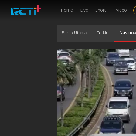
Home
Live
Short+
Video+
Berita Utama
Terkini
Nasiona