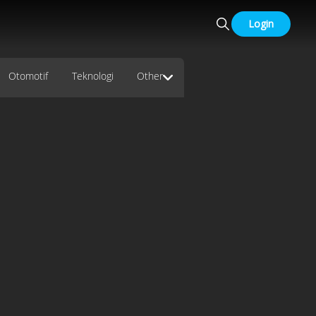
Login
Otomotif
Teknologi
Other