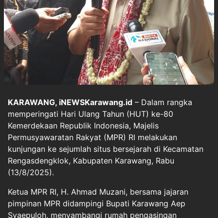
KARAWANG, iNEWSKarawang.id
– Dalam rangka
memperingati Hari Ulang Tahun (HUT) ke-80
Kemerdekaan Republik Indonesia, Majelis
Permusyawaratan Rakyat (MPR) RI melakukan
kunjungan ke sejumlah situs bersejarah di Kecamatan
Rengasdengklok, Kabupaten Karawang, Rabu
(13/8/2025).
Ketua MPR RI, H. Ahmad Muzani, bersama jajaran
pimpinan MPR didampingi Bupati Karawang Aep
Syaepuloh, menyambangi rumah pengasingan