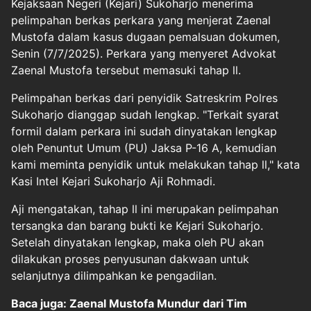
Kejaksaan Negeri (Kejari) Sukoharjo menerima
pelimpahan berkas perkara yang menjerat Zaenal
Mustofa dalam kasus dugaan pemalsuan dokumen,
Senin (7/7/2025). Perkara yang menyeret Advokat
Zaenal Mustofa tersebut memasuki tahap ll.
Pelimpahan berkas dari penyidik Satreskrim Polres
Sukoharjo dianggap sudah lengkap. "Terkait syarat
formil dalam perkara ini sudah dinyatakan lengkap
oleh Penuntut Umum (PU) Jaksa P-16 A, kemudian
kami meminta penyidik untuk melakukan tahap ll," kata
Kasi Intel Kejari Sukoharjo Aji Rohmadi.
Aji mengatakan, tahap ll ini merupakan pelimpahan
tersangka dan barang bukti ke Kejari Sukoharjo.
Setelah dinyatakan lengkap, maka oleh PU akan
dilakukan proses penyusunan dakwaan untuk
selanjutnya dilimpahkan ke pengadilan.
Baca juga: Zaenal Mustofa Mundur dari Tim