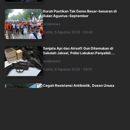
Buruh Pastikan Tak Demo Besar-besaran di
Bulan Agustus-September
sindonews
Kamis, 6 Agustus 2026 - 06:42
Senjata Api dan Airsoft Gun Ditemukan di
Sekolah Jaksel, Polisi Lakukan Penyelidi....
sindonews
Kamis, 6 Agustus 2026 - 06:51
Cegah Resistensi Antibiotik, Dosen Unusa
Edukasi dan Skrining Urin Warga
sindonews
Kamis, 6 Agustus 2026 - 04:27