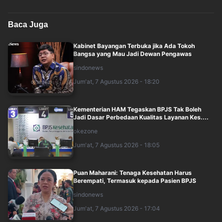
Baca Juga
Kabinet Bayangan Terbuka jika Ada Tokoh
Bangsa yang Mau Jadi Dewan Pengawas
sindonews
Jum'at, 7 Agustus 2026 - 18:20
Kementerian HAM Tegaskan BPJS Tak Boleh
Jadi Dasar Perbedaan Kualitas Layanan Kes....
okezone
Jum'at, 7 Agustus 2026 - 18:05
Puan Maharani: Tenaga Kesehatan Harus
Berempati, Termasuk kepada Pasien BPJS
sindonews
Jum'at, 7 Agustus 2026 - 17:04