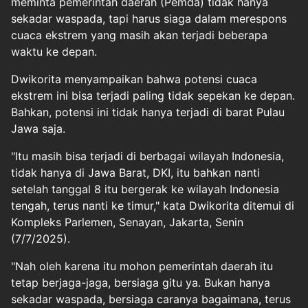
meminta pemerintah daerah (
Pemda
) tidak hanya
sekadar waspada, tapi harus siaga dalam merespons
cuaca ekstrem yang masih akan terjadi beberapa
waktu ke depan.
Dwikorita menyampaikan bahwa potensi cuaca
ekstrem ini bisa terjadi paling tidak sepekan ke depan.
Bahkan, potensi ini tidak hanya terjadi di barat Pulau
Jawa saja.
"Itu masih bisa terjadi di berbagai wilayah Indonesia,
tidak hanya di Jawa Barat, DKI, itu bahkan nanti
setelah tanggal 8 itu bergerak ke wilayah Indonesia
tengah, terus nanti ke timur," kata Dwikorita ditemui di
Kompleks Parlemen, Senayan, Jakarta, Senin
(7/7/2025).
"Nah oleh karena itu mohon pemerintah daerah itu
tetap berjaga-jaga, bersiaga gitu ya. Bukan hanya
sekadar waspada, bersiaga caranya bagaimana, terus