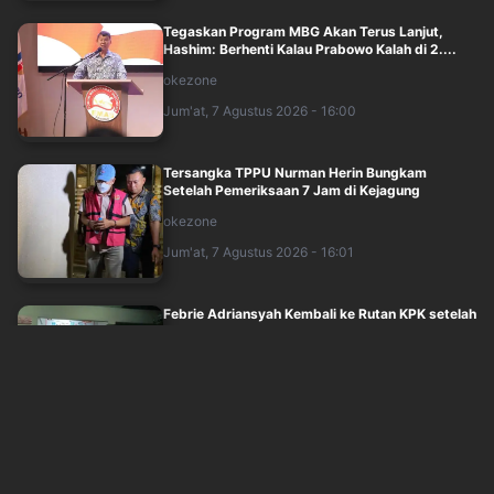
Tegaskan Program MBG Akan Terus Lanjut,
Hashim: Berhenti Kalau Prabowo Kalah di 2....
okezone
Jum'at, 7 Agustus 2026 - 16:00
Tersangka TPPU Nurman Herin Bungkam
Setelah Pemeriksaan 7 Jam di Kejagung
okezone
Jum'at, 7 Agustus 2026 - 16:01
Febrie Adriansyah Kembali ke Rutan KPK setelah
7 Jam Diperiksa Kejagung
sindonews
Jum'at, 7 Agustus 2026 - 14:32