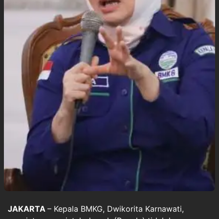
JAKARTA
– Kepala
BMKG
, Dwikorita Karnawati,