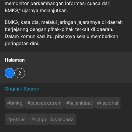
memonitor perkembangan informasi cuaca dari
BMKG," ujarnya melanjutkan.
BMKG, kata dia, melalui jaringan jajarannya di daerah
berjejaring dengan pihak-pihak terkait di daerah.
Dalam komunikasi itu, pihaknya selalu memberikan
peringatan dini.
Halaman
1
2
Original Source
#
bmkg
#
cuacaekstrem
#
hujanlebat
#
nasional
#
potensi
#
siaga
#
waspada