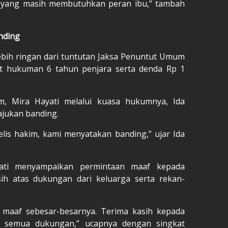
i yang masih membutuhkan peran ibu,” tambah
nding
ebih ringan dari tuntutan Jaksa Penuntut Umum
t hukuman 6 tahun penjara serta denda Rp 1
m, Mira Hayati melalui kuasa hukumnya, Ida
jukan banding.
lis hakim, kami menyatakan banding,” ujar Ida
yati menyampaikan permintaan maaf kepada
h atas dukungan dari keluarga serta rekan-
maaf sebesar-besarnya. Terima kasih kepada
s semua dukungan,” ucapnya dengan singkat