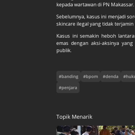
kepada wartawan di PN Makassar.
Sebelumnya, kasus ini menjadi so
skincare ilegal yang tidak terjam
Kasus ini semakin heboh lantaran
emas dengan aksi-aksinya yang
publik.
#
banding
#
bpom
#
denda
#
huk
#
penjara
Topik Menarik