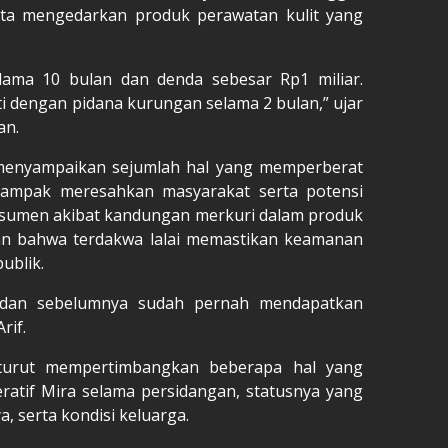
a mengedarkan produk perawatan kulit yang
lama 10 bulan dan denda sebesar Rp1 miliar.
nti dengan pidana kurungan selama 2 bulan,” ujar
an.
menyampaikan sejumlah hal yang memperberat
dampak meresahkan masyarakat serta potensi
nsumen akibat kandungan merkuri dalam produk
an bahwa terdakwa lalai memastikan keamanan
ublik.
, dan sebelumnya sudah pernah mendapatkan
rif.
 turut mempertimbangkan beberapa hal yang
ratif Mira selama persidangan, statusnya yang
 serta kondisi keluarga.