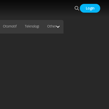
Login
Otomotif
Teknologi
Other