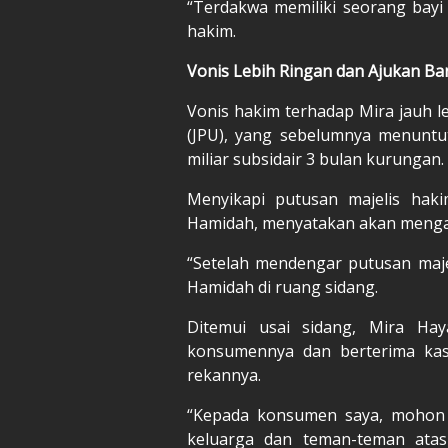
“Terdakwa memiliki seorang bay
hakim.
Vonis Lebih Ringan dan Ajukan Ba
Vonis hakim terhadap Mira jauh l
(JPU), yang sebelumnya menuntu
miliar subsidair 3 bulan kurungan.
Menyikapi putusan majelis haki
Hamidah, menyatakan akan menga
“Setelah mendengar putusan maje
Hamidah di ruang sidang.
Ditemui usai sidang, Mira Ha
konsumennya dan berterima kasi
rekannya.
“Kepada konsumen saya, mohon 
keluarga dan teman-teman ata