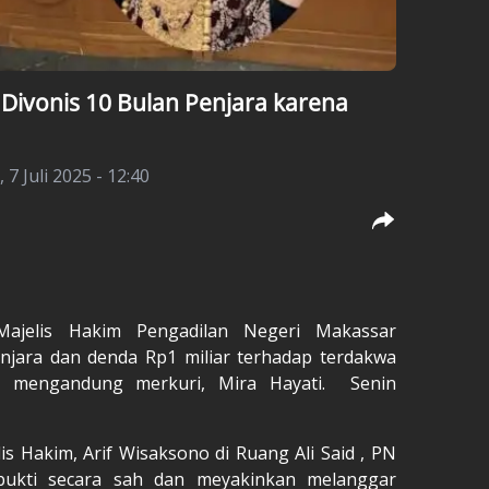
’ Divonis 10 Bulan Penjara karena
 7 Juli 2025 - 12:40
Majelis Hakim Pengadilan Negeri Makassar
jara dan denda Rp1 miliar terhadap terdakwa
al mengandung merkuri, Mira Hayati. Senin
s Hakim, Arif Wisaksono di Ruang Ali Said , PN
bukti secara sah dan meyakinkan melanggar