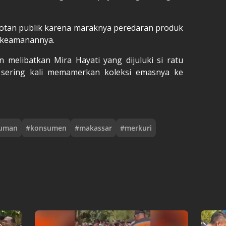
rotan publik karena maraknya peredaran produk
in keamanannya.
 melibatkan Mira Hayati yang dijuluki si ratu
 sering kali memamerkan koleksi emasnya ke
uman
#
konsumen
#
makassar
#
merkuri