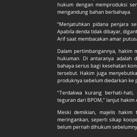
hukum dengan memproduksi sert
mengandung bahan berbahaya.
“Menjatuhkan pidana penjara se
Apabila denda tidak dibayar, diga
Arif saat membacakan amar putus
Dalam pertimbangannya, hakim 
hukuman. Di antaranya adalah 
bahaya serius bagi kesehatan ko
tersebut. Hakim juga menyebutk
produknya sebelum diedarkan ke p
“Terdakwa kurang berhati-hati
teguran dari BPOM,” lanjut hakim A
Meski demikian, majelis hakim
meringankan, seperti sikap koope
belum pernah dihukum sebelumnya,