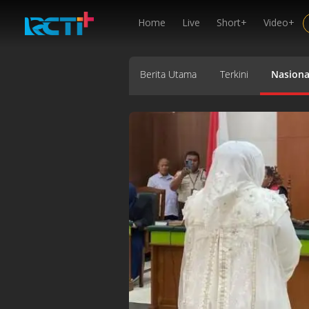
Home
Live
Short+
Video+
Berita Utama
Terkini
Nasiona