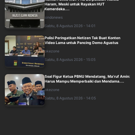
Haram, Meski untuk Rayakan HUT
Kemerdeka....
sindonews
Sabtu, 8 Agustus 2026 - 14:01
Polisi Peringatkan Netizen Tak Buat Konten
Video Lama untuk Pancing Demo Agustus
okezone
Sabtu, 8 Agustus 2026 - 15:05
Soal Figur Ketua PBNU Mendatang, Ma'ruf Amin:
Harus Mampu Memperbaiki dan Mendama....
okezone
Sabtu, 8 Agustus 2026 - 14:05
Wakil Panglima TNI hingga Menhan Sjafrie
Diangkat Jadi Warga Kehormatan Korps Mar....
sindonews