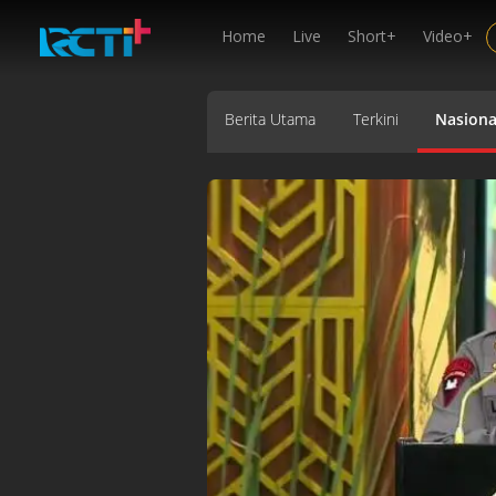
Home
Live
Short+
Video+
Berita Utama
Terkini
Nasiona