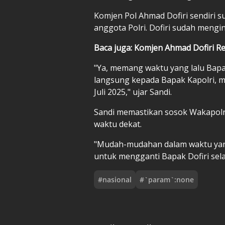
Komjen Pol Ahmad Dofiri sendiri 
anggota Polri. Dofiri sudah mengi
Baca juga: Komjen Ahmad Dofiri R
"Ya, memang waktu yang lalu Bap
langsung kepada Bapak Kapolri, m
Juli 2025," ujar Sandi.
Sandi memastikan sosok Wakapolr
waktu dekat.
"Mudah-mudahan dalam waktu yang 
untuk mengganti Bapak Dofiri sela
#
nasional
#
`param`:none