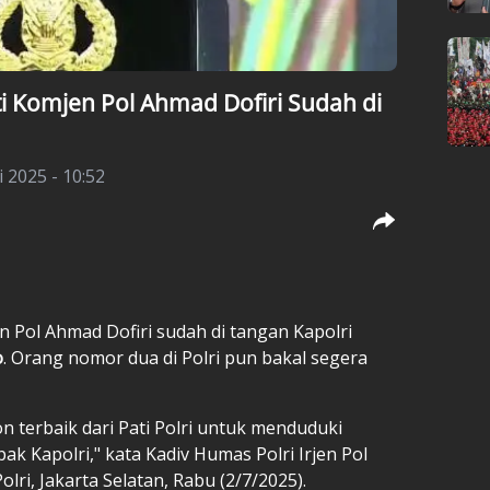
i Komjen Pol Ahmad Dofiri Sudah di
i 2025 - 10:52
 Pol Ahmad Dofiri sudah di tangan Kapolri
o
. Orang nomor dua di Polri pun bakal segera
on terbaik dari Pati Polri untuk menduduki
k Kapolri," kata Kadiv Humas Polri Irjen Pol
ri, Jakarta Selatan, Rabu (2/7/2025).