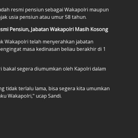
sudah resmi pensiun sebagai Wakapolri maupun
njak usia pensiun atau umur 58 tahun.
esmi Pensiun, Jabatan Wakapolri Masih Kosong
ak Wakapolri telah menyerahkan jabatan
engingat masa kedinasan beliau berakhir di 1
i bakal segera diumumkan oleh Kapolri dalam
tidak terlalu lama, bisa segera kita umumkan
ku Wakapolri," ucap Sandi.