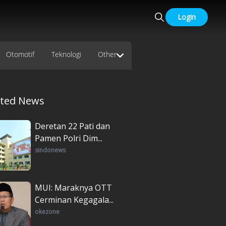
Login
Otomotif
Teknologi
Other
ated News
Deretan 22 Pati dan
Pamen Polri Dim...
sindonews
MUI: Maraknya OTT
Cerminan Kegagala...
okezone