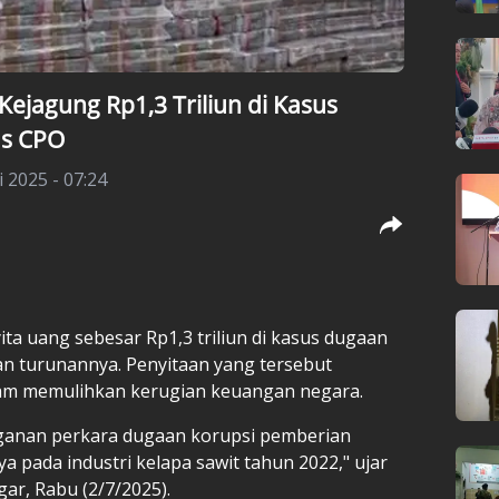
ejagung Rp1,3 Triliun di Kasus
as CPO
i 2025 - 07:24
ita uang sebesar Rp1,3 triliun di kasus dugaan
an turunannya. Penyitaan yang tersebut
am memulihkan kerugian keuangan negara.
nganan perkara dugaan korupsi pemberian
a pada industri kelapa sawit tahun 2022," ujar
ar, Rabu (2/7/2025).