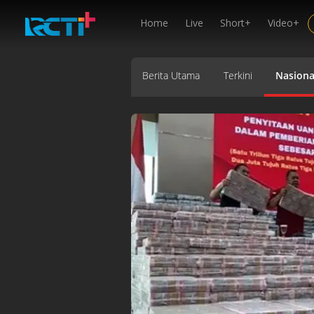
Home
Live
Short+
Video+
Berita Utama
Terkini
Nasiona