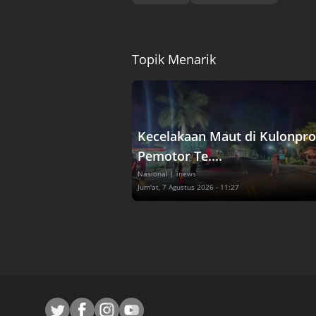
Topik Menarik
Kecelakaan Maut di Kulonpro
Pemotor Te....
Nasional
| inews
Jum'at, 7 Agustus 2026 - 11:27