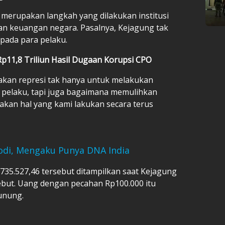
 merupakan langkah yang dilakukan institusi
n keuangan negara. Pasalnya, Kejagung tak
pada para pelaku.
p11,8 Triliun Hasil Dugaan Korupsi CPO
akan represi tak hanya untuk melakukan
pelaku, tapi juga bagaimana memulihkan
kan hal yang kami lakukan secara terus
odi, Mengaku Punya DNA India
735.527,46 tersebut ditampilkan saat Kejagung
ebut. Uang dengan pecahan Rp100.000 itu
unung.