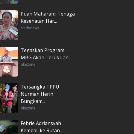
Puan Maharani: Tenaga
Kesehatan Har...
sindonews
Tegaskan Program
MBG Akan Terus Lan...
okezone
Tersangka TPPU
Nurman Herin
Bungkam...
okezone
Febrie Adriansyah
Kembali ke Rutan ...