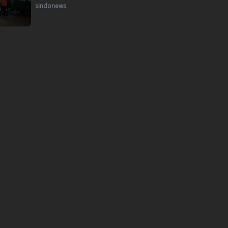
sindonews