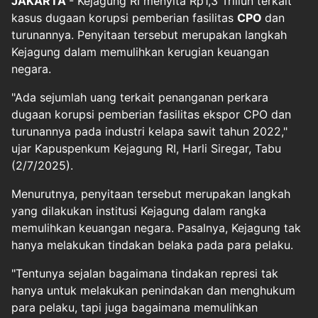
JAKARTA
- Kejagung RI menyita Rp1,3 Triliun terkait
kasus dugaan korupsi pemberian fasilitas
CPO
dan
turunannya. Penyitaan tersebut merupakan langkah
Kejagung dalam memulihkan kerugian keuangan
negara.
"Ada sejumlah uang terkait penanganan perkara
dugaan korupsi pemberian fasilitas ekspor CPO dan
turunannya pada industri kelapa sawit tahun 2022,"
ujar Kapuspenkum Kejagung RI, Harli Siregar, Tabu
(2/7/2025).
Menurutnya, penyitaan tersebut merupakan langkah
yang dilakukan institusi Kejagung dalam rangka
memulihkan keuangan negara. Pasalnya, Kejagung tak
hanya melakukan tindakan belaka pada para pelaku.
"Tentunya sejalan bagaimana tindakan represi tak
hanya untuk melakukan penindakan dan menghukum
para pelaku, tapi juga bagaimana memulihkan