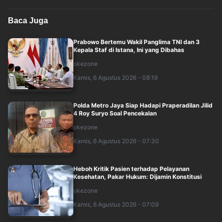
Baca Juga
Prabowo Bertemu Wakil Panglima TNI dan 3
Kepala Staf di Istana, Ini yang Dibahas
okezone
Kamis, 6 Agustus 2026 - 08:19
Polda Metro Jaya Siap Hadapi Praperadilan Jilid
4 Roy Suryo Soal Pencekalan
okezone
Kamis, 6 Agustus 2026 - 07:30
Heboh Kritik Pasien terhadap Pelayanan
Kesehatan, Pakar Hukum: Dijamin Konstitusi
okezone
Kamis, 6 Agustus 2026 - 07:09