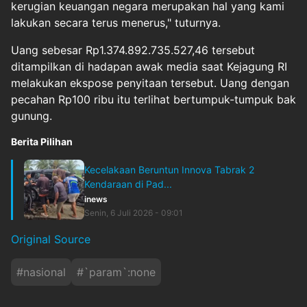
kerugian keuangan negara merupakan hal yang kami
lakukan secara terus menerus," tuturnya.
Uang sebesar Rp1.374.892.735.527,46 tersebut
ditampilkan di hadapan awak media saat Kejagung RI
melakukan ekspose penyitaan tersebut. Uang dengan
pecahan Rp100 ribu itu terlihat bertumpuk-tumpuk bak
gunung.
Berita Pilihan
Kecelakaan Beruntun Innova Tabrak 2
Kendaraan di Pad...
inews
Senin, 6 Juli 2026 - 09:01
Original Source
#
nasional
#
`param`:none