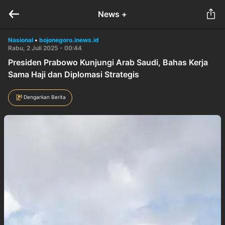
News +
Nasional
•
bojonegoro.inews.id
Rabu, 2 Juli 2025 - 00:44
Presiden Prabowo Kunjungi Arab Saudi, Bahas Kerja
Sama Haji dan Diplomasi Strategis
Dengarkan Berita