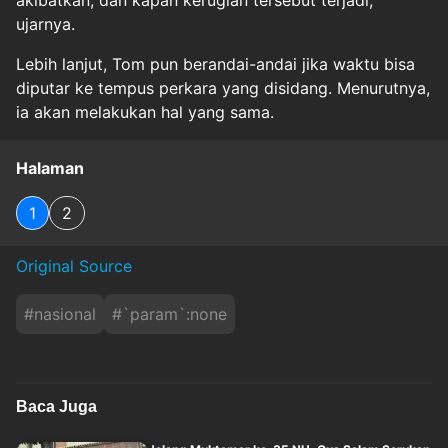
akibatkan, dan kapan kerugian tersebut terjadi,"
ujarnya.
Lebih lanjut, Tom pun berandai-andai jika waktu bisa
diputar ke tempus perkara yang disidang. Menurutnya,
ia akan melakukan hal yang sama.
Halaman
1
2
Original Source
#
nasional
#
`param`:none
Baca Juga