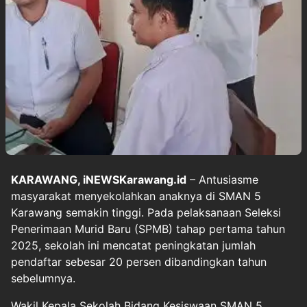
KARAWANG, iNEWSKarawang.id
– Antusiasme
masyarakat menyekolahkan anaknya di SMAN 5
Karawang semakin tinggi. Pada pelaksanaan Seleksi
Penerimaan Murid Baru (SPMB) tahap pertama tahun
2025, sekolah ini mencatat peningkatan jumlah
pendaftar sebesar 20 persen dibandingkan tahun
sebelumnya.
Wakil Kepala Sekolah Bidang Kesiswaan SMAN 5