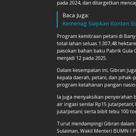
pada 2024, dan ditargetkan mencap
Baca Juga:
Kemenag Siapkan Konten E
Program kemitraan petani di Bany
total lahan seluas 1.307,48 hektar
pasokan bahan baku Pabrik Gula G
menjadi 12 pada 2025.
Dalam kesempatan ini, Gibran jug
kepala daerah, petani, dan pihak
program ketahanan pangan nasion
Ia juga menyaksikan penyerahan 
air irigasi senilai Rp15 juta/petan
juta/petani; serta bibit tebu 100 t
Turut mendampingi Gibran dalam k
Sulaiman, Wakil Menteri BUMN I 