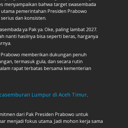
res menyampaikan bahwa target swasembada
s utama pemerintahan Presiden Prabowo
 serius dan konsisten.
sembada ya Pak ya. Oke, paling lambat 2027.
llah nanti hasilnya bisa seperti beras, harganya
arnya.
n Prabowo memberikan dukungan penuh
gan, termasuk gula, dan secara rutin
lam rapat terbatas bersama kementerian
casemburan Lumpur di Aceh Timur,
omitmen dari Pak Presiden Prabowo untuk
ar menjadi fokus utama. Jadi mohon kerja sama