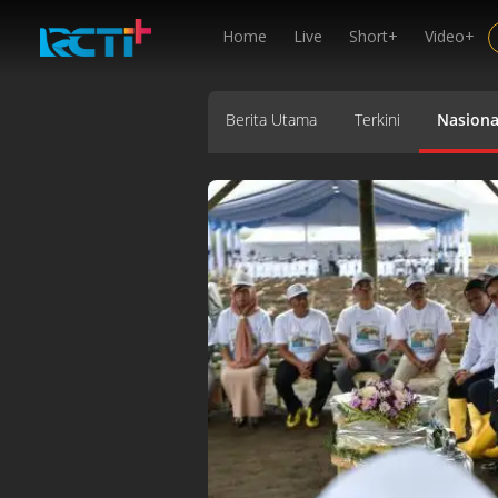
Home
Live
Short+
Video+
Berita Utama
Terkini
Nasiona