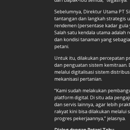
Sebelumnya, Direktur Utama PT 
tantangan dan langkah strategis 
rendemen (persentase kadar gula ya
Salah satu kendala utama adalah 
dan kondisi tanaman yang sebagia
petani.
Untuk itu, dilakukan percepatan 
dan penguatan sistem kemitraan. 
melalui digitalisasi sistem distrib
mekanisasi pertanian.
“Kami sudah melakukan pembangun
platform digital. Di situ ada peng
dan servis lainnya, agar lebih pr
rakyat kini bisa dilakukan melalui
progres pekerjaannya,” jelasnya.
Dialog dengan Petani Tebu