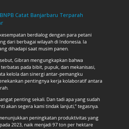
, BNPB Catat Banjarbaru Terparah
ar
kesempatan berdialog dengan para petani
ng dari berbagai wilayah di Indonesia. Ia
ng dihadapi saat musim panen.
ersebut, Gibran mengungkapkan bahwa
 terbatas pada bibit, pupuk, dan mekanisasi,
tata kelola dan sinergi antar-pemangku
menekankan pentingnya kerja kolaboratif antara
rah.
sangat penting sekali. Dan tadi apa yang sudah
i akan segera kami tindak lanjuti,” tegasnya.
 menunjukkan peningkatan produktivitas yang
e pada 2023, naik menjadi 97 ton per hektare