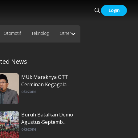
Login
Otomotif
Teknologi
Other
ated News
MUI: Maraknya OTT
Cerminan Kegagala...
okezone
Buruh Batalkan Demo
Agustus-Septemb...
okezone