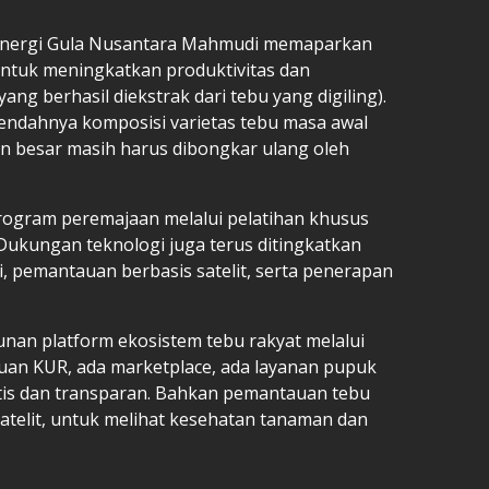
Sinergi Gula Nusantara Mahmudi memaparkan
untuk meningkatkan produktivitas dan
ng berhasil diekstrak dari tebu yang digiling).
rendahnya komposisi varietas tebu masa awal
n besar masih harus dibongkar ulang oleh
program peremajaan melalui pelatihan khusus
Dukungan teknologi juga terus ditingkatkan
usi, pemantauan berbasis satelit, serta penerapan
an platform ekosistem tebu rakyat melalui
ajuan KUR, ada marketplace, ada layanan pupuk
aktis dan transparan. Bahkan pemantauan tebu
 satelit, untuk melihat kesehatan tanaman dan