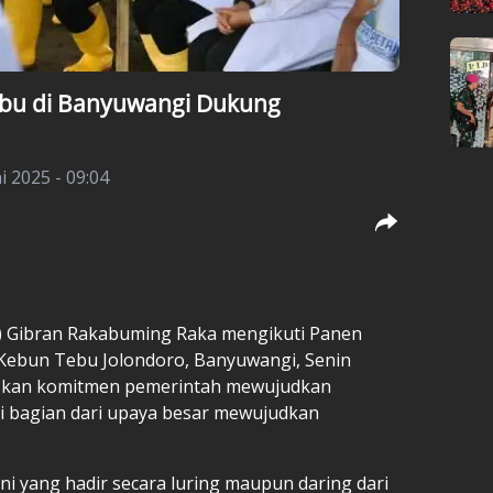
ebu di Banyuwangi Dukung
i 2025 - 09:04
)
Gibran Rakabuming Raka
mengikuti
Panen
Kebun Tebu Jolondoro, Banyuwangi, Senin
askan komitmen pemerintah mewujudkan
i bagian dari upaya besar mewujudkan
ni yang hadir secara luring maupun daring dari