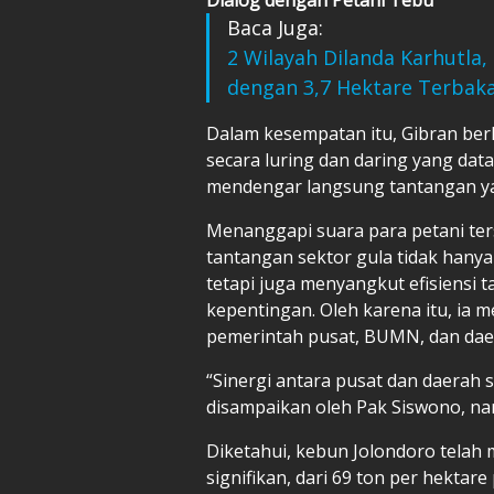
Baca Juga:
2 Wilayah Dilanda Karhutla
dengan 3,7 Hektare Terbak
Dalam kesempatan itu, Gibran ber
secara luring dan daring yang data
mendengar langsung tantangan ya
Menanggapi suara para petani t
tantangan sektor gula tidak hanya
tetapi juga menyangkut efisiensi 
kepentingan. Oleh karena itu, ia 
pemerintah pusat, BUMN, dan dae
“Sinergi antara pusat dan daerah 
disampaikan oleh Pak Siswono, nant
Diketahui, kebun Jolondoro telah
signifikan, dari 69 ton per hektar