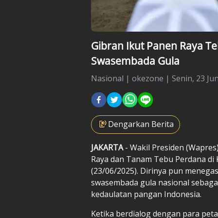
Gibran Ikut Panen Raya T
Swasembada Gula
Nasional
|
okezone |
Senin, 23 Jun
Dengarkan Berita
JAKARTA
- Wakil Presiden (Wapres
Raya
dan Tanam Tebu Perdana di 
(23/06/2025). Dirinya pun meneg
swasembada gula nasional sebaga
kedaulatan pangan Indonesia.
Ketika berdialog dengan para peta