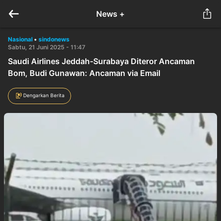
News +
Nasional
•
sindonews
Sabtu, 21 Juni 2025 - 11:47
Saudi Airlines Jeddah-Surabaya Diteror Ancaman
Bom, Budi Gunawan: Ancaman via Email
Dengarkan Berita