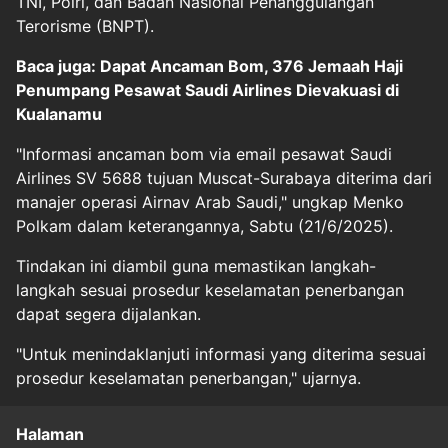
TNI, Polri, dan Badan Nasional Penanggulangan
Terorisme (BNPT).
Baca juga: Dapat Ancaman Bom, 376 Jemaah Haji
Penumpang Pesawat Saudi Airlines Dievakuasi di
Kualanamu
"Informasi ancaman bom via email pesawat Saudi
Airlines SV 5688 tujuan Muscat-Surabaya diterima dari
manajer operasi Airnav Arab Saudi," ungkap Menko
Polkam dalam keterangannya, Sabtu (21/6/2025).
Tindakan ini diambil guna memastikan langkah-
langkah sesuai prosedur keselamatan penerbangan
dapat segera dijalankan.
"Untuk menindaklanjuti informasi yang diterima sesuai
prosedur keselamatan penerbangan," ujarnya.
Halaman