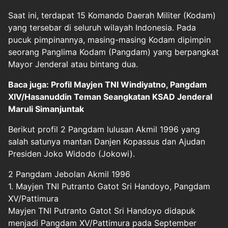
Saat ini, terdapat 15 Komando Daerah Militer (Kodam)
yang tersebar di seluruh wilayah Indonesia. Pada
pucuk pimpinannya, masing-masing Kodam dipimpin
seorang Panglima Kodam (Pangdam) yang berpangkat
Mayor Jenderal atau bintang dua.
Baca juga: Profil Mayjen TNI Windiyatno, Pangdam
XIV/Hasanuddin Teman Seangkatan KSAD Jenderal
Maruli Simanjuntak
Berikut profil 2 Pangdam lulusan Akmil 1996 yang
salah satunya mantan Danjen Kopassus dan Ajudan
Presiden Joko Widodo (Jokowi).
2 Pangdam Jebolan Akmil 1996
1. Mayjen TNI Putranto Gatot Sri Handoyo, Pangdam
XV/Pattimura
Mayjen TNI Putranto Gatot Sri Handoyo didapuk
menjadi Pangdam XV/Pattimura pada September