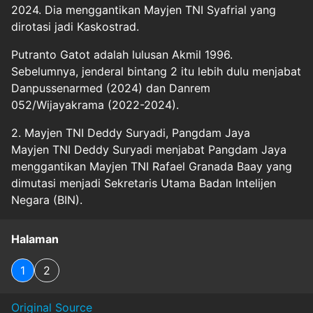
2024. Dia menggantikan Mayjen TNI Syafrial yang
dirotasi jadi Kaskostrad.
Putranto Gatot adalah lulusan Akmil 1996.
Sebelumnya, jenderal bintang 2 itu lebih dulu menjabat
Danpussenarmed (2024) dan Danrem
052/Wijayakrama (2022-2024).
2. Mayjen TNI Deddy Suryadi, Pangdam Jaya
Mayjen TNI Deddy Suryadi menjabat Pangdam Jaya
menggantikan Mayjen TNI Rafael Granada Baay yang
dimutasi menjadi Sekretaris Utama Badan Intelijen
Negara (BIN).
Halaman
1
2
Original Source