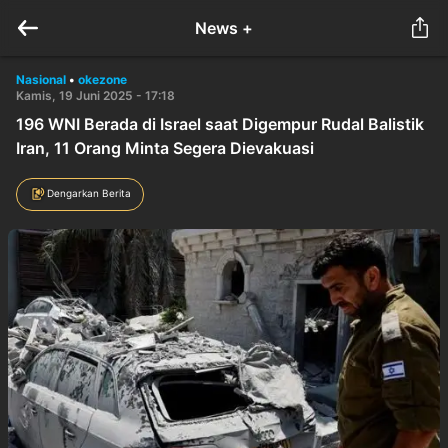
News +
Nasional
•
okezone
Kamis, 19 Juni 2025 - 17:18
196 WNI Berada di Israel saat Digempur Rudal Balistik
Iran, 11 Orang Minta Segera Dievakuasi
Dengarkan Berita