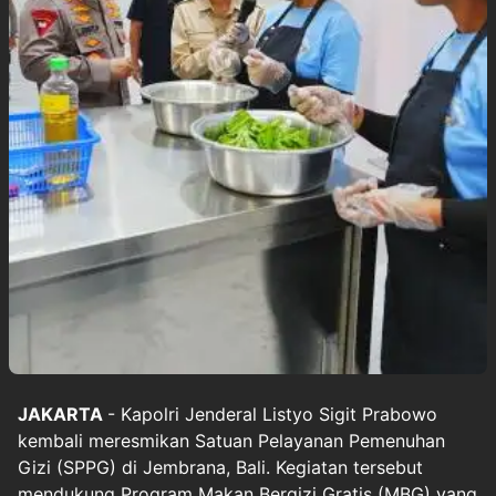
JAKARTA
-
Kapolri Jenderal Listyo Sigit Prabowo
kembali meresmikan Satuan Pelayanan Pemenuhan
Gizi (SPPG) di Jembrana, Bali. Kegiatan tersebut
mendukung Program Makan Bergizi Gratis (MBG) yang