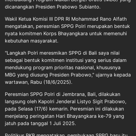
dicanangkan Presiden Prabowo Subianto.
Wakil Ketua Komisi III DPR RI Mohammad Rano Alfath
mengatakan, peresmian SPPG Polri merupakan bentuk
nyata komitmen Korps Bhayangkara untuk memenuhi
kebutuhan masyarakat.
"Langkah Polri meresmikan SPPG di Bali saya nilai
sebagai bentuk komitmen institusi yang serius dalam
mendukung program prioritas nasional, khususnya
MBG yang diusung Presiden Prabowo," ujarnya kepada
wartawan, Rabu (18/6/2025).
Peresmian SPPG Polri di Jembrana, Bali, dilakukan
langsung oleh Kapolri Jenderal Listyo Sigit Prabowo,
pada Selasa (17/6) kemarin. Peresmian ini dilakukan
menjelang peringatan Hari Bhayangkara ke-79 yang
jatuh pada tanggal 1 Juli 2025.
Politikus PKB mengatakan, pembukaan SPPG baru itu