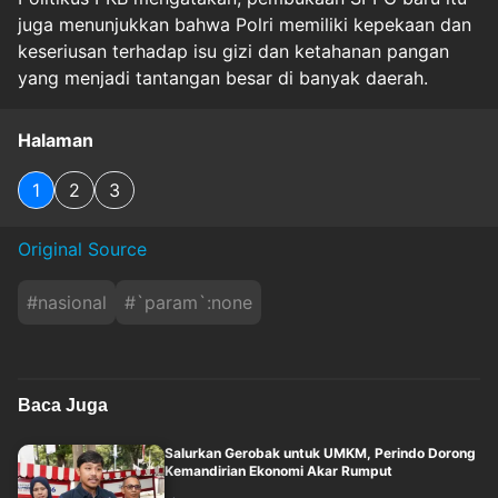
juga menunjukkan bahwa Polri memiliki kepekaan dan
keseriusan terhadap isu gizi dan ketahanan pangan
yang menjadi tantangan besar di banyak daerah.
Halaman
1
2
3
Original Source
#
nasional
#
`param`:none
Baca Juga
Salurkan Gerobak untuk UMKM, Perindo Dorong
Kemandirian Ekonomi Akar Rumput