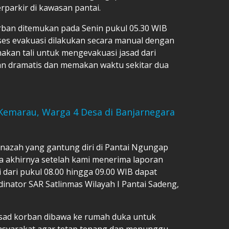
rparkir di kawasan pantai.
rban ditemukan pada Senin pukul 05.30 WIB
oses evakuasi dilakukan secara manual dengan
kan tali untuk mengevakuasi jasad dari
lan dramatis dan memakan waktu sekitar dua
emarau, Warga 4 Desa di Banjarnegara
nazah yang gantung diri di Pantai Ngungap
ada akhirnya setelah kami menerima laporan
 dari pukul 08.00 hingga 09.00 WIB dapat
dinator SAR Satlinmas Wilayah I Pantai Sadeng,
jasad korban dibawa ke rumah duka untuk
asyarakat agar tetap tenang dan menunggu