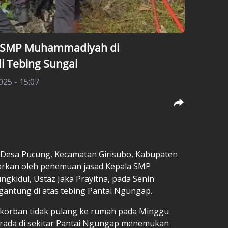
a SMP Muhammadiyah di
i Tebing Sungai
025 - 15:07
Desa Pucung, Kecamatan Girisubo, Kabupaten
arkan oleh penemuan jasad Kepala SMP
kidul, Ustaz Jaka Prayitna, pada Senin
gantung di atas tebing Pantai Ngungap.
a korban tidak pulang ke rumah pada Minggu
erada di sekitar Pantai Ngungap menemukan