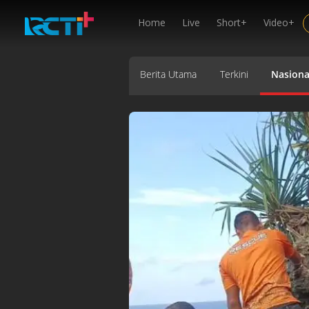
Home
Live
Short+
Video+
Berita Utama
Terkini
Nasiona