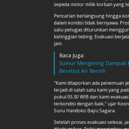
sepeda motor milik korban yang te
Pencarian berlangsung hingga ko
dalam kondisi tidak bernyawa. Pr
satu petugas diturunkan mengguna
ketinggian tebing. Evakuasi berja
jam.
Baca Juga:
Sumur Mengering Dampak K
Berebut Air Bersih
"Kami dilaporkan ada penemuan je
terjadi di salah satu kami yang p
pukul 05.30 WIB dan kami evakuasi
terkondisi dengan baik," ujar Koor
Sunu Handoko Bayu Sagara.
Setelah proses evakuasi selesai, 
dikebumikan. Polisi mengimbau m