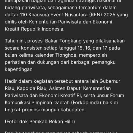
merupakan bagian dari agenda strategis nasional di
bidang pariwisata, sebagaimana tercantum dalam
daftar 110 Kharisma Event Nusantara (KEN) 2025 yang
dirilis oleh Kementerian Pariwisata dan Ekonomi
Kreatif Republik Indonesia.
Tahun ini, prosesi Bakar Tongkang yang dilaksanakan
secara konsisten setiap tanggal 15, 16, dan 17 pada
bulan kelima kalender Tionghoa, memperoleh
perhatian dan dukungan dari berbagai pemangku
kepentingan.
Hadir dalam kegiatan tersebut antara lain Gubernur
Riau, Kapolda Riau, Asisten Deputi Kementerian
Pariwisata dan Ekonomi Kreatif RI, serta unsur Forum
Komunikasi Pimpinan Daerah (Forkopimda) baik di
tingkat provinsi maupun kabupaten.
(Foto: dok Pemkab Rokan Hilir)