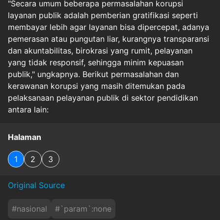
"Secara umum beberapa permasalahan korupsi
layanan publik adalah pemberian gratifikasi seperti
membayar lebih agar layanan bisa dipercepat, adanya
pemerasan atau pungutan liar, kurangnya transparansi
dan akuntabilitas, birokrasi yang rumit, pelayanan
yang tidak responsif, sehingga minim kepuasan
publik," ungkapnya. Berikut permasalahan dan
kerawanan korupsi yang masih ditemukan pada
pelaksanaan pelayanan publik di sektor pendidikan
antara lain:
Halaman
1
2
3
Original Source
#
nasional
#
`param`:none