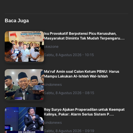
Baca Juga
Isu Provokatif Berpotensi Picu Kerusuhan,
Masyarakat Diminta Tak Mudah Terpengaru....
okezone
Sabtu, 8 Agustus 2026 - 10:15
Ma'ruf Amin soal Calon Ketum PBNU: Harus
Mampu Lakukan Al-Ishlah Wal-Ishlah
sindonews
Sabtu, 8 Agustus 2026 - 08:15
Roy Suryo Ajukan Praperadilan untuk Keempat
Kalinya, Pakar: Alarm Serius Sistem P....
sindonews
Sabtu, 8 Agustus 2026 - 09:19