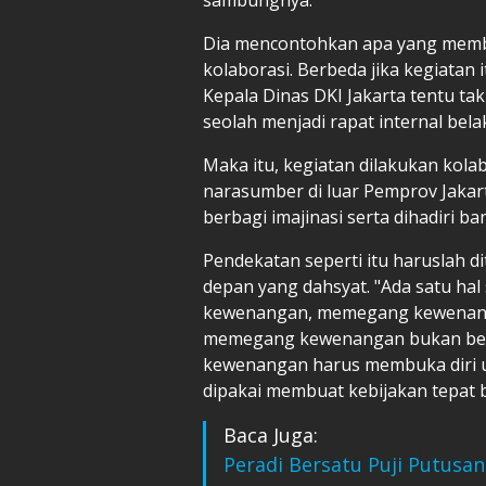
Dia mencontohkan apa yang membua
kolaborasi. Berbeda jika kegiatan 
Kepala Dinas DKI Jakarta tentu ta
seolah menjadi rapat internal bela
Maka itu, kegiatan dilakukan ko
narasumber di luar Pemprov Jakart
berbagi imajinasi serta dihadiri
Pendekatan seperti itu haruslah d
depan yang dahsyat. "Ada satu h
kewenangan, memegang kewenang
memegang kewenangan bukan bera
kewenangan harus membuka diri 
dipakai membuat kebijakan tepat b
Baca Juga:
Peradi Bersatu Puji Putusan