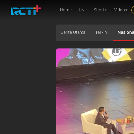
Home
Live
Short+
Video+
Berita Utama
Terkini
Nasiona