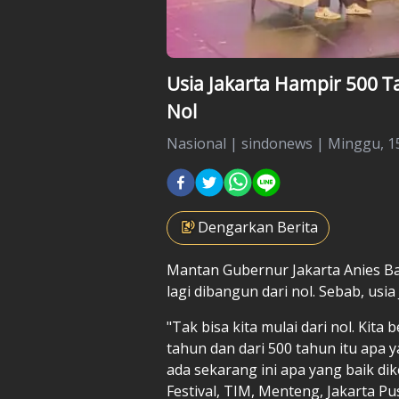
Usia Jakarta Hampir 500 T
Nol
Nasional
|
sindonews |
Minggu, 15
Dengarkan Berita
Mantan Gubernur Jakarta
Anies B
lagi dibangun dari nol. Sebab, usi
"Tak bisa kita mulai dari nol. Kit
tahun dan dari 500 tahun itu apa ya
ada sekarang ini apa yang baik dik
Festival, TIM, Menteng, Jakarta Pu