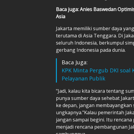
Baca juga: Anies Baswedan Optimist
Asia
Jakarta memiliki sumber daya yang l
terutama di Asia Tenggara. Di Jaka
seluruh Indonesia, berkumpul simp
gerbang Indonesia pada dunia.
Baca Juga:
KPK Minta Pergub DKI soal 
Pelayanan Publik
"Jadi, kalau kita bicara tentang su
punya sumber daya sehebat Jakart
ke depan, jangan membayangkan s
ungkapnya."Kalau pemerintah Jak
jangan sampai begini. Itu rencan
menjadi rencana pembangunan Jakar
sambungnya.