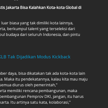
is Jakarta Bisa Kalahkan Kota-kota Global di
uar biasa yang tak dimiliki kota lainnya,
rta, berkumpul talent yang terseleksi dari
ul budaya dari seluruh Indonesia, dan pintu
KLB Tak Dijadikan Modus Kickback
mber daya, bisa dikatakan tak ada kota-kota lain
a. Maka itu pendekatannya, kalau kita mau maju
emua diurus oleh pemerintah,"
arta memiliki rencana pembangunan, maka
a pembangunan Pemprov DKI, jangan, itu harus
ta. Itu artinya satu kata, kolaborasi,"