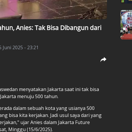
ahun, Anies: Tak Bisa Dibangun dari
 Juni 2025 - 23:21
aswedan
menyatakan Jakarta saat ini tak bisa
a Jakarta menuju 500 tahun.
a berada dalam sebuah kota yang usianya 500
ng bisa kita kerjakan. Jadi usul saya dari yang
erjakan," ujar Anies dalam Jakarta Future
sat, Minggu (15/6/2025).