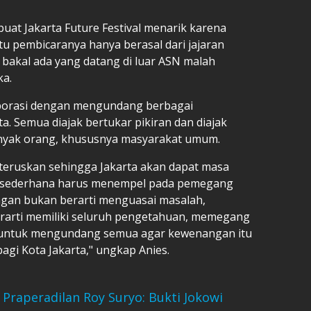
t Jakarta Future Festival menarik karena
itu pembicaranya hanya berasal dari jajaran
k bakal ada yang datang di luar ASN malah
ka.
laborasi dengan mengundang berbagai
a. Semua diajak bertukar pikiran dan diajak
 banyak orang, khususnya masyarakat umum.
iteruskan sehingga Jakarta akan dapat masa
al sederhana harus menempel pada pemegang
an bukan berarti menguasai masalah,
rti memiliki seluruh pengetahuan, memegang
untuk mengundang semua agar kewenangan itu
agi Kota Jakarta," ungkap Anies.
 Praperadilan Roy Suryo: Bukti Jokowi